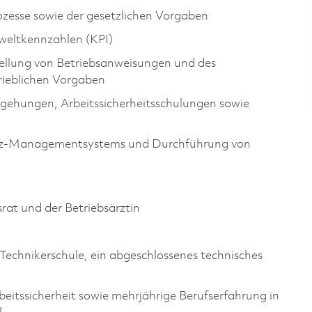
zesse sowie der gesetzlichen Vorgaben
weltkennzahlen (KPI)
tellung von Betriebsanweisungen und des
rieblichen Vorgaben
gehungen, Arbeitssicherheitsschulungen sowie
hutz-Managementsystems und Durchführung von
rat und der Betriebsärztin
Technikerschule, ein abgeschlossenes technisches
eitssicherheit sowie mehrjährige Berufserfahrung in