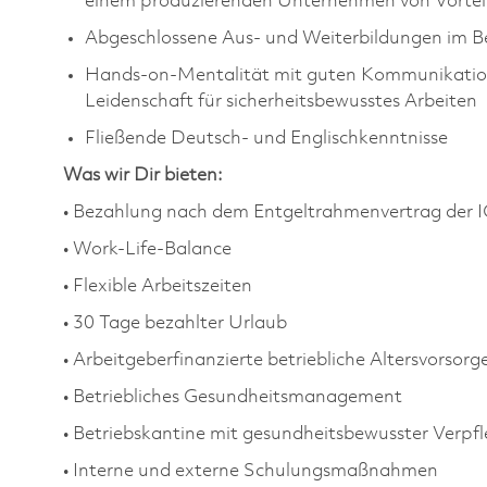
einem produzierenden Unternehmen von Vortei
Abgeschlossene Aus- und Weiterbildungen im 
Hands-on-Mentalität mit guten Kommunikations
Leidenschaft für sicherheitsbewusstes Arbeiten
Fließende Deutsch- und Englischkenntnisse
Was wir Dir bieten:
• Bezahlung nach dem Entgeltrahmenvertrag der I
• Work-Life-Balance
• Flexible Arbeitszeiten
• 30 Tage bezahlter Urlaub
• Arbeitgeberfinanzierte betriebliche Altersvorsorg
• Betriebliches Gesundheitsmanagement
• Betriebskantine mit gesundheitsbewusster Verpf
• Interne und externe Schulungsmaßnahmen