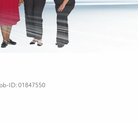
ob-ID:
01847550