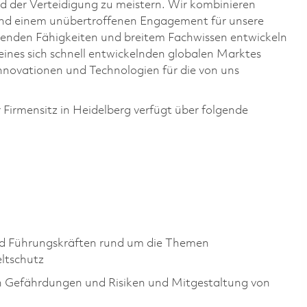
 der Verteidigung zu meistern. Wir kombinieren
 und einem unübertroffenen Engagement für unsere
enden Fähigkeiten und breitem Fachwissen entwickeln
ines sich schnell entwickelnden globalen Marktes
Innovationen und Technologien für die von uns
 Firmensitz in Heidelberg verfügt über folgende
nd Führungskräften rund um die Themen
ltschutz
ch Gefährdungen und Risiken und Mitgestaltung von