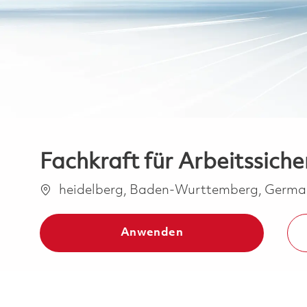
Fachkraft für Arbeitssiche
Ort
heidelberg, Baden-Wurttemberg, Germ
Anwenden