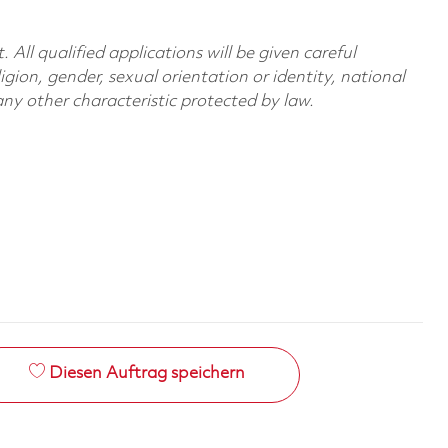
All qualified applications will be given careful
ligion, gender, sexual orientation or identity, national
 any other characteristic protected by law.
Diesen Auftrag speichern