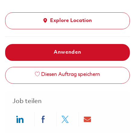
Explore Location
Anwenden
Diesen Auftrag speichern
Job teilen
Share via LinkedIn
Share via Facebook
Share via twitter
Share via ema