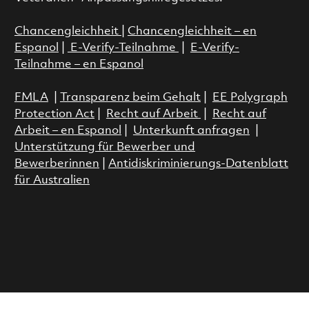
Chancengleichheit
|
Chancengleichheit – en
Espanol
|
E-Verify-Teilnahme
|
E-Verify-
Teilnahme – en Espanol
FMLA
|
Transparenz beim Gehalt
|
EE Polygraph
Protection Act
|
Recht auf Arbeit
|
Recht auf
Arbeit – en Espanol
|
Unterkunft anfragen
|
Unterstützung für Bewerber und
Bewerberinnen
|
Antidiskriminierungs-Datenblatt
für Australien