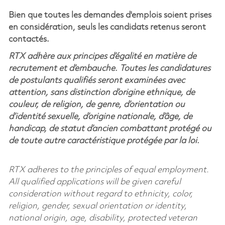
Bien que toutes les demandes d'emplois soient prises
en considération, seuls les candidats retenus seront
contactés.
RTX adhère aux principes d’égalité en matière de
recrutement et d’embauche. Toutes les candidatures
de postulants qualifiés seront examinées avec
attention, sans distinction d’origine ethnique, de
couleur, de religion, de genre, d’orientation ou
d’identité sexuelle, d’origine nationale, d’âge, de
handicap, de statut d’ancien combattant protégé ou
de toute autre caractéristique protégée par la loi.
RTX adheres to the principles of equal employment.
All qualified applications will be given careful
consideration without regard to ethnicity, color,
religion, gender, sexual orientation or identity,
national origin, age, disability, protected veteran