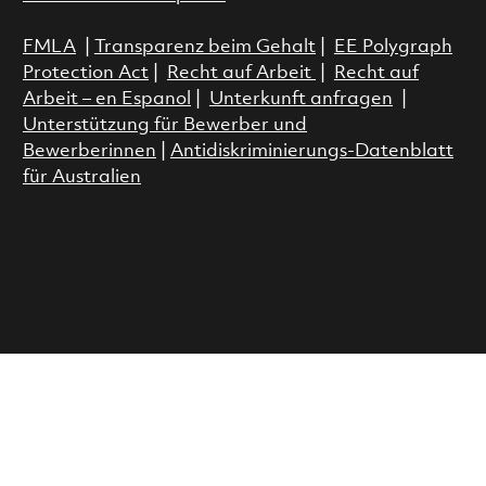
FMLA
|
Transparenz beim Gehalt
|
EE Polygraph
Protection Act
|
Recht auf Arbeit
|
Recht auf
Arbeit – en Espanol
|
Unterkunft anfragen
|
Unterstützung für Bewerber und
Bewerberinnen
|
Antidiskriminierungs-Datenblatt
für Australien