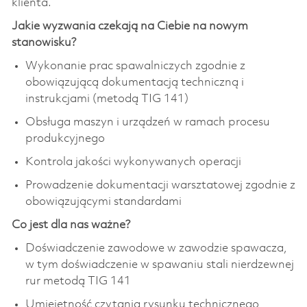
klienta.
Jakie wyzwania czekają na Ciebie na nowym
stanowisku?
Wykonanie prac spawalniczych zgodnie z
obowiązującą dokumentacją techniczną i
instrukcjami (metodą TIG 141)
Obsługa maszyn i urządzeń w ramach procesu
produkcyjnego
Kontrola jakości wykonywanych operacji
Prowadzenie dokumentacji warsztatowej zgodnie z
obowiązującymi standardami
Co jest dla nas ważne?
Doświadczenie zawodowe w zawodzie spawacza,
w tym doświadczenie w spawaniu stali nierdzewnej
rur metodą TIG 141
Umiejętność czytania rysunku technicznego