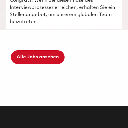
Congrats! Wenn Sie diese Phase des
Interviewprozesses erreichen, erhalten Sie ein
Stellenangebot, um unserem globalen Team
beizutreten.
Alle Jobs ansehen