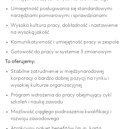
Umiejętność posługiwania się standardowymi
narzędziami pomiarowymi i sprawdzianami
Wysoka kultura pracy, dokładność i nastawienie
na wysoką jakość
Komunikatywność i umiejętność pracy w zespole
Gotowość do pracy w systemie 3 zmianowym
To oferujemy:
Stabilne zatrudnienie w międzynarodowej
korporacji o bardzo dobrej pozycji na rynku i
wysokiej kulturze organizacyjnej
Program wdrożenia do pracy obejmujący cykl
szkoleń i naukę zawodu
Możliwość ciągłego podnoszenia kwalifikacji i
rozwoju zawodowego
Atrakcyjny pakiet benefitów (m.in. karta