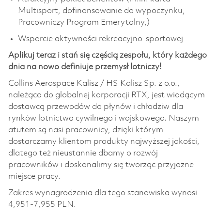
Multisport, dofinansowanie do wypoczynku,
Pracowniczy Program Emerytalny,)
Wsparcie aktywności rekreacyjno-sportowej
Aplikuj teraz i stań się częścią zespołu, który każdego
dnia na nowo definiuje przemysł lotniczy!
Collins Aerospace Kalisz / HS Kalisz Sp. z o.o.,
należąca do globalnej korporacji RTX, jest wiodącym
dostawcą przewodów do płynów i chłodziw dla
rynków lotnictwa cywilnego i wojskowego. Naszym
atutem są nasi pracownicy, dzięki którym
dostarczamy klientom produkty najwyższej jakości,
dlatego też nieustannie dbamy o rozwój
pracowników i doskonalimy się tworząc przyjazne
miejsce pracy.
Zakres wynagrodzenia dla tego stanowiska wynosi
4,951-7,955 PLN.