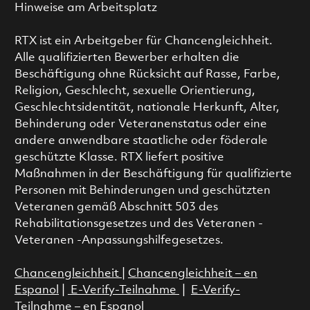
Hinweise am Arbeitsplatz
RTX ist ein Arbeitgeber für Chancengleichheit.
Alle qualifizierten Bewerber erhalten die
Beschäftigung ohne Rücksicht auf Rasse, Farbe,
Religion, Geschlecht, sexuelle Orientierung,
Geschlechtsidentität, nationale Herkunft, Alter,
Behinderung oder Veteranenstatus oder eine
andere anwendbare staatliche oder föderale
geschützte Klasse. RTX liefert positive
Maßnahmen in der Beschäftigung für qualifizierte
Personen mit Behinderungen und geschützten
Veteranen gemäß Abschnitt 503 des
Rehabilitationsgesetzes und des Veteranen -
Veteranen -Anpassungshilfegesetzes.
Chancengleichheit
|
Chancengleichheit – en
Espanol
|
E-Verify-Teilnahme
|
E-Verify-
Teilnahme – en Espanol