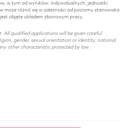
w, w tym od wyników: indywidualnych, jednostki
ów może różnić się w zależności od poziomu stanowiska
o jest objęte układem zbiorowym pracy.
All qualified applications will be given careful
ligion, gender, sexual orientation or identity, national
 any other characteristic protected by law.