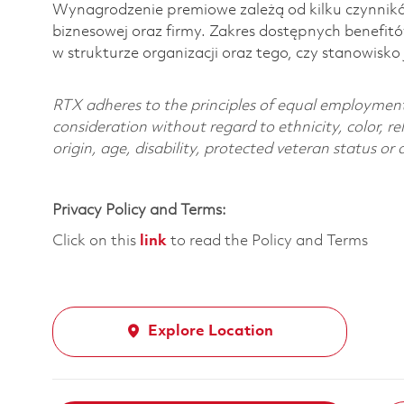
Wynagrodzenie premiowe zależą od kilku czynnikó
biznesowej oraz firmy. Zakres dostępnych benefit
w strukturze organizacji oraz tego, czy stanowisk
RTX adheres to the principles of equal employment. 
consideration without regard to ethnicity, color, re
origin, age, disability, protected veteran status or
Privacy Policy and Terms:
Click on this
link
to read the Policy and Terms
Explore Location