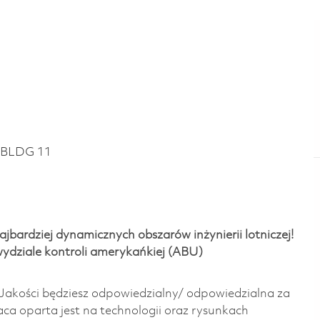
 BLDG 11
ajbardziej dynamicznych obszarów inżynierii lotniczej!
wydziale kontroli amerykańkiej (ABU)
Jakości będziesz odpowiedzialny/ odpowiedzialna za
ca oparta jest na technologii oraz rysunkach