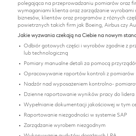
polegająca na przeprowadzaniu pomiarów oraz fin
wymaganiami klienta oraz zarządzanie wyrobami 
biznesów, klientów oraz programów z różnych częś
powietrznych takich firm jak Boeing, Airbus czy A
Jakie wyzwania czekają na Ciebie na nowym stan
Odbiór gotowych części i wyrobów zgodnie z p
lub technologiczną
Pomiary manualne detali za pomocą przyrząd
Opracowywanie raportów kontroli z pomiarów
Nadzór nad wyposażeniem kontrolno- pomiar
Dzienne raportowanie wyników pracy do lidera 
Wypełnianie dokumentacji jakościowej w tym ce
Raportowanie niezgodności w systemie SAP
Zarządzanie wyrobem niezgodnym
Wykonywanie audytów doraźnych LPA