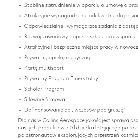
Stabilne zatrudnienie w oparciu o umowę o pra
Atrakcyjne wynagrodzenie adekwatne do posia
Odpowiedzialne i wymagające zadania z dostę
Rozwój zawodowy poprzez szkolenia i wsparcie p
Atrakcyjne i bezpieczne miejsce pracy w nowo
Prywatną opiekę medyczną
Kartę multisport
Prywatny Program Emerytalny
Scholar Program
Siłownię firmową
Dofinansowanie do ,,wczasów pod gruszą"
Dla nas w Collins Aerospace jakość jest sprawą osob
naszych produktów. Od dziecka latającego po raz p
po astronautów eksplorujących przestrzeń kosmicz