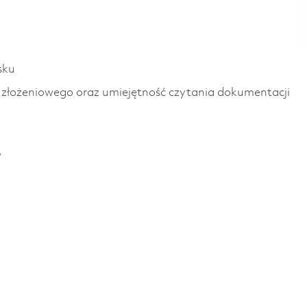
sku
złożeniowego oraz umiejętność czytania dokumentacji
w