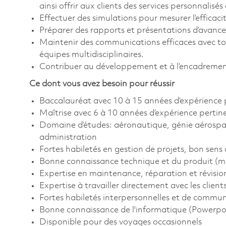
ainsi offrir aux clients des services personnalisés 
Effectuer des simulations pour mesurer l’efficaci
Préparer des rapports et présentations d’avance
Maintenir des communications efficaces avec tou
équipes multidisciplinaires.
Contribuer au développement et à l’encadremen
Ce dont vous avez besoin pour réussir
Baccalauréat avec 10 à 15 années d’expérience 
Maîtrise avec 6 à 10 années d’expérience pertin
Domaine d’études: aéronautique, génie aérospati
administration
Fortes habiletés en gestion de projets, bon sens 
Bonne connaissance technique et du produit (m
Expertise en maintenance, réparation et révisio
Expertise à travailler directement avec les client
Fortes habiletés interpersonnelles et de commun
Bonne connaissance de l'informatique (Powerpoin
Disponible pour des voyages occasionnels