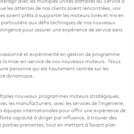
ragir avec les multiples unités d’affaires du Service à
ue les attentes de nos clients soient rencontrées, voir
s soient prêts à supporter les moteurs livrés et mis en
 particulière aux défis techniques de nos nouveaux
ntingence pour assurer une expérience de service sans
e passionné et expérimenté en gestion de programme
n de la mise-en-service de nos nouveaux moteurs. Nous
 une personne qui est hautement centrée sur les
uipe dynamique.
multiples nouveaux programmes moteurs stratégiques,
 les manufacturiers, avec les services de l’ingénierie,
s équipes internationales pour offrir une expérience de
forte capacité à diriger par influence, à trouver des
rs parties prenantes, tout en mettant à l’avant plan