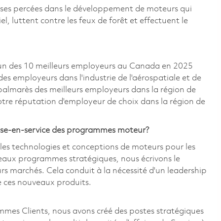
uses percées dans le développement de moteurs qui
, luttent contre les feux de forêt et effectuent le
un des 10 meilleurs employeurs au Canada en 2025
 des employeurs dans l'industrie de l'aérospatiale et de
e palmarès des meilleurs employeurs dans la région de
otre réputation d'employeur de choix dans la région de
 mise-en-service des programmes moteur?
les technologies et conceptions de moteurs pour les
veaux programmes stratégiques, nous écrivons le
rs marchés. Cela conduit à la nécessité d'un leadership
de ces nouveaux produits.
mmes Clients, nous avons créé des postes stratégiques