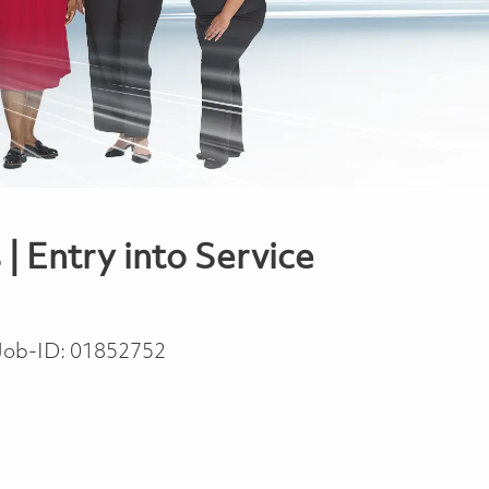
| Entry into Service
Job-ID:
01852752