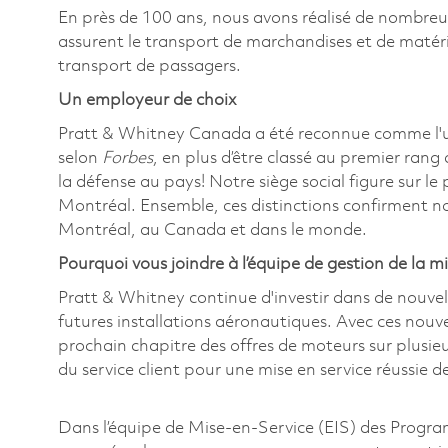
En près de 100 ans, nous avons réalisé de nombre
assurent le transport de marchandises et de matériel
transport de passagers.
Un employeur de choix
Pratt & Whitney Canada a été reconnue comme l'
selon
Forbes
, en plus d’être classé au premier rang
la défense au pays! Notre siège social figure sur l
Montréal. Ensemble, ces distinctions confirment n
Montréal, au Canada et dans le monde.
Pourquoi vous joindre à l’équipe de gestion de la
Pratt & Whitney continue d'investir dans de nouvel
futures installations aéronautiques. Avec ces nou
prochain chapitre des offres de moteurs sur plusieu
du service client pour une mise en service réussie 
Dans l’équipe de Mise-en-Service (EIS) des Progra