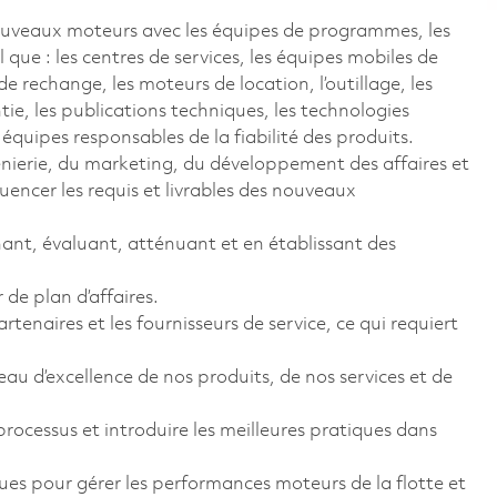
 nouveaux moteurs avec les équipes de programmes, les
el que : les centres de services, les équipes mobiles de
de rechange, les moteurs de location, l’outillage, les
e, les publications techniques, les technologies
s équipes responsables de la fiabilité des produits.
génierie, du marketing, du développement des affaires et
nfluencer les requis et livrables des nouveaux
nant, évaluant, atténuant et en établissant des
de plan d’affaires.
tenaires et les fournisseurs de service, ce qui requiert
veau d’excellence de nos produits, de nos services et de
rocessus et introduire les meilleures pratiques dans
ues pour gérer les performances moteurs de la flotte et