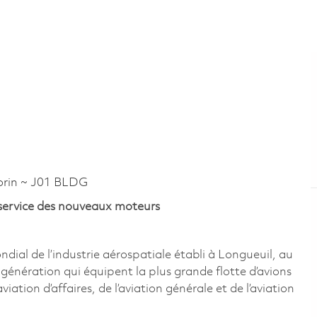
rin ~ J01 BLDG
-service des nouveaux moteurs
al de l’industrie aérospatiale établi à Longueuil, au
énération qui équipent la plus grande flotte d’avions
ation d’affaires, de l’aviation générale et de l’aviation