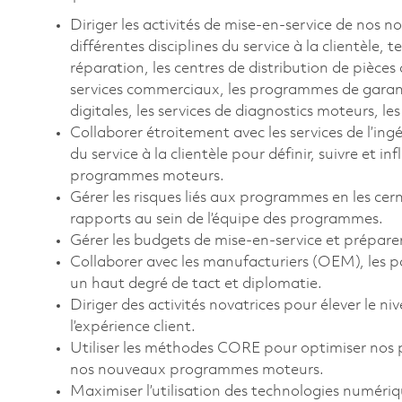
Diriger les activités de mise-en-service de nos
différentes disciplines du service à la clientèle, t
réparation, les centres de distribution de pièces 
services commerciaux, les programmes de garanti
digitales, les services de diagnostics moteurs, le
Collaborer étroitement avec les services de l’in
du service à la clientèle pour définir, suivre et i
programmes moteurs.
Gérer les risques liés aux programmes en les cer
rapports au sein de l’équipe des programmes.
Gérer les budgets de mise-en-service et préparer 
Collaborer avec les manufacturiers (OEM), les par
un haut degré de tact et diplomatie.
Diriger des activités novatrices pour élever le ni
l’expérience client.
Utiliser les méthodes CORE pour optimiser nos p
nos nouveaux programmes moteurs.
Maximiser l’utilisation des technologies numériq