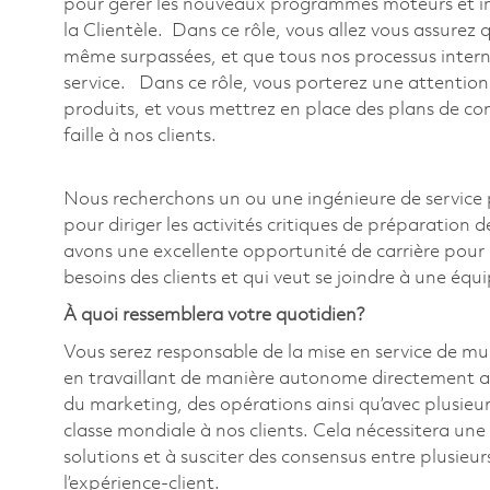
pour gérer les nouveaux programmes moteurs et inte
la Clientèle. Dans ce rôle, vous allez vous assurez q
même surpassées, et que tous nos processus interne
service. Dans ce rôle, vous porterez une attention
produits, et vous mettrez en place des plans de co
faille à nos clients.
Nous recherchons un ou une ingénieure de servic
pour diriger les activités critiques de préparatio
avons une excellente opportunité de carrière pour
besoins des clients et qui veut se joindre à une éq
À quoi ressemblera votre quotidien?
Vous serez responsable de la mise en service de 
en travaillant de manière autonome directement avec
du marketing, des opérations ainsi qu’avec plusieur
classe mondiale à nos clients. Cela nécessitera une 
solutions et à susciter des consensus entre plusieu
l’expérience-client.