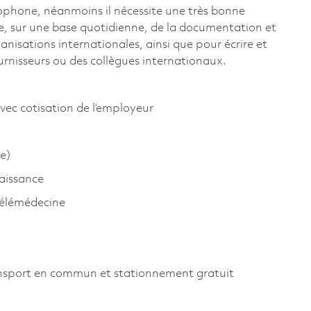
ncophone, néanmoins il nécessite une très bonne
re, sur une base quotidienne, de la documentation et
isations internationales, ainsi que pour écrire et
urnisseurs ou des collègues internationaux.
vec cotisation de l’employeur
e)
aissance
télémédecine
ansport en commun et stationnement gratuit