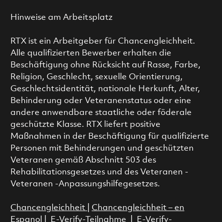
Hinweise am Arbeitsplatz
RTX ist ein Arbeitgeber für Chancengleichheit.
Alle qualifizierten Bewerber erhalten die
Beschäftigung ohne Rücksicht auf Rasse, Farbe,
Religion, Geschlecht, sexuelle Orientierung,
Geschlechtsidentität, nationale Herkunft, Alter,
Behinderung oder Veteranenstatus oder eine
andere anwendbare staatliche oder föderale
geschützte Klasse. RTX liefert positive
Maßnahmen in der Beschäftigung für qualifizierte
Personen mit Behinderungen und geschützten
Veteranen gemäß Abschnitt 503 des
Rehabilitationsgesetzes und des Veteranen -
Veteranen -Anpassungshilfegesetzes.
Chancengleichheit
|
Chancengleichheit – en
Espanol
|
E-Verify-Teilnahme
|
E-Verify-