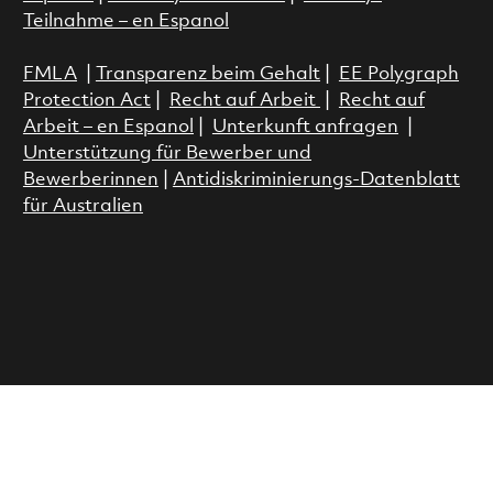
Teilnahme – en Espanol
FMLA
|
Transparenz beim Gehalt
|
EE Polygraph
Protection Act
|
Recht auf Arbeit
|
Recht auf
Arbeit – en Espanol
|
Unterkunft anfragen
|
Unterstützung für Bewerber und
Bewerberinnen
|
Antidiskriminierungs-Datenblatt
für Australien