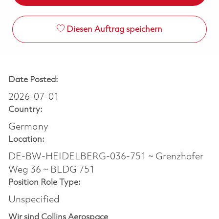
Diesen Auftrag speichern
Date Posted:
2026-07-01
Country:
Germany
Location:
DE-BW-HEIDELBERG-036-751 ~ Grenzhofer
Weg 36 ~ BLDG 751
Position Role Type:
Unspecified
Wir sind Collins Aerospace