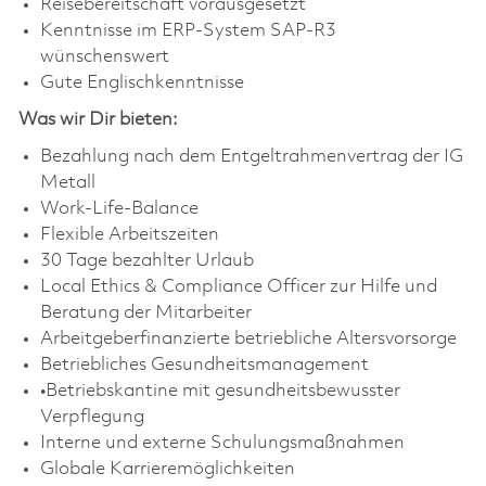
Reisebereitschaft vorausgesetzt
Kenntnisse im ERP-System SAP-R3
wünschenswert
Gute Englischkenntnisse
Was wir Dir bieten:
Bezahlung nach dem Entgeltrahmenvertrag der IG
Metall
Work-Life-Balance
Flexible Arbeitszeiten
30 Tage bezahlter Urlaub
Local Ethics & Compliance Officer zur Hilfe und
Beratung der Mitarbeiter
Arbeitgeberfinanzierte betriebliche Altersvorsorge
Betriebliches Gesundheitsmanagement
•Betriebskantine mit gesundheitsbewusster
Verpflegung
Interne und externe Schulungsmaßnahmen
Globale Karrieremöglichkeiten