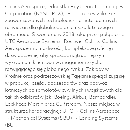
Collins Aerospace, jednostka Raytheon Technologies
Corporation (NYSE: RTX), jest liderem w zakresie
zaawansowanych technologicznie i inteligentnych
rozwiązań dla globalnego przemysłu lotniczego i
obronnego. Stworzona w 2018 roku przez połączenie
UTC Aerospace Systems i Rockwell Collins, Collins
Aerospace ma możliwości, kompleksową ofertę i
doświadczenie, aby sprostać najtrudniejszym
wyzwaniom klientów i wymaganiom szybko
rozwijającego się globalnego rynku. Zakłady w
Krośnie oraz podrzeszowskiej Tajęcinie specjalizują się
w produkcji części, podzespołów oraz podwozi
lotniczych do samolotów cywilnych i wojskowych dla
takich odbiorców jak: Boeing, Airbus, Bombardier,
Lockheed Martin oraz Gulfstream. Nasze miejsce w
strukturze korporacyjnej: UTC → Collins Aerospace
→ Mechanical Systems (SBU) → Landing Systems
(BU).