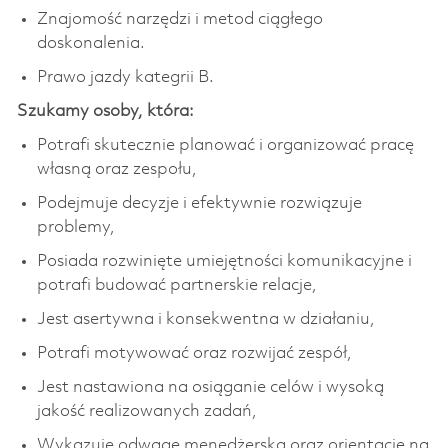
Znajomość narzędzi i metod ciągłego
doskonalenia.
Prawo jazdy kategrii B.
Szukamy osoby, która:
Potrafi skutecznie planować i organizować pracę
własną oraz zespołu,
Podejmuje decyzje i efektywnie rozwiązuje
problemy,
Posiada rozwinięte umiejętności komunikacyjne i
potrafi budować partnerskie relacje,
Jest asertywna i konsekwentna w działaniu,
Potrafi motywować oraz rozwijać zespół,
Jest nastawiona na osiąganie celów i wysoką
jakość realizowanych zadań,
Wykazuje odwagę menedżerską oraz orientację na