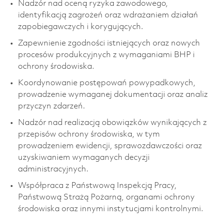
Nadzór nad oceną ryzyka zawodowego,
identyfikacją zagrożeń oraz wdrażaniem działań
zapobiegawczych i korygujących.
Zapewnienie zgodności istniejących oraz nowych
procesów produkcyjnych z wymaganiami BHP i
ochrony środowiska.
Koordynowanie postępowań powypadkowych,
prowadzenie wymaganej dokumentacji oraz analiz
przyczyn zdarzeń.
Nadzór nad realizacją obowiązków wynikających z
przepisów ochrony środowiska, w tym
prowadzeniem ewidencji, sprawozdawczości oraz
uzyskiwaniem wymaganych decyzji
administracyjnych.
Współpraca z Państwową Inspekcją Pracy,
Państwową Strażą Pożarną, organami ochrony
środowiska oraz innymi instytucjami kontrolnymi.