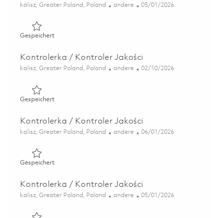
Ort
Kategorie
Posted Date
kalisz, Greater Poland, Poland
andere
05/01/2026
Gespeichert Specjalistka / Specjalista ds. BHP i Ochron
Gespeichert
Kontrolerka / Kontroler Jakości
Ort
Kategorie
Posted Date
kalisz, Greater Poland, Poland
andere
02/10/2026
Gespeichert Kontrolerka / Kontroler Jakości 01805087
Gespeichert
Kontrolerka / Kontroler Jakości
Ort
Kategorie
Posted Date
kalisz, Greater Poland, Poland
andere
06/01/2026
Gespeichert Kontrolerka / Kontroler Jakości 01821226
Gespeichert
Kontrolerka / Kontroler Jakości
Ort
Kategorie
Posted Date
kalisz, Greater Poland, Poland
andere
05/01/2026