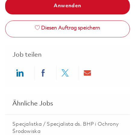
Anwenden
Diesen Auftrag speichern
Job teilen
Share via LinkedIn
Share via Facebook
Share via twitter
Share via ema
Ähnliche Jobs
Specjalistka / Specjalista ds. BHP i Ochrony
Środowiska