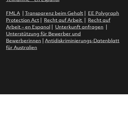
FMLA
|
Transparenz beim Gehalt
|
EE Polygraph
Protection Act
|
Recht auf Arbeit
|
Recht auf
Arbeit – en Espanol
|
Unterkunft anfragen
|
Unterstützung für Bewerber und
Bewerberinnen
|
Antidiskriminierungs-Datenblatt
für Australien