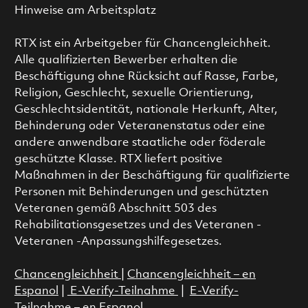
Hinweise am Arbeitsplatz
RTX ist ein Arbeitgeber für Chancengleichheit.
Alle qualifizierten Bewerber erhalten die
Beschäftigung ohne Rücksicht auf Rasse, Farbe,
Religion, Geschlecht, sexuelle Orientierung,
Geschlechtsidentität, nationale Herkunft, Alter,
Behinderung oder Veteranenstatus oder eine
andere anwendbare staatliche oder föderale
geschützte Klasse. RTX liefert positive
Maßnahmen in der Beschäftigung für qualifizierte
Personen mit Behinderungen und geschützten
Veteranen gemäß Abschnitt 503 des
Rehabilitationsgesetzes und des Veteranen -
Veteranen -Anpassungshilfegesetzes.
Chancengleichheit
|
Chancengleichheit – en
Espanol
|
E-Verify-Teilnahme
|
E-Verify-
Teilnahme – en Espanol