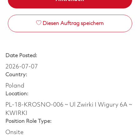
Diesen Auftrag speichern
Date Posted:
2026-07-07
Country:
Poland
Location:
PL-18-KROSNO-006 ~ Ul Zwirki I Wigury 6A ~
KWIRKI
Position Role Type:
Onsite