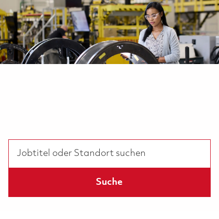
-
-
Jobtitel oder Standort suchen
Suche