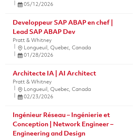
Posted Date
05/12/2026
Developpeur SAP ABAP en chef |
Lead SAP ABAP Dev
Pratt & Whitney
Ort
Longueuil, Quebec, Canada
Posted Date
01/28/2026
Architecte IA | AI Architect
Pratt & Whitney
Ort
Longueuil, Quebec, Canada
Posted Date
02/23/2026
Ingénieur Réseau – Ingénierie et
Conception | Network Engineer –
Engineering and Design