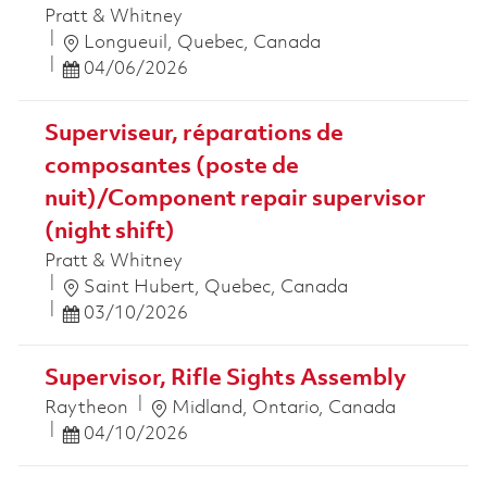
Pratt & Whitney
Ort
Longueuil, Quebec, Canada
Posted Date
04/06/2026
Superviseur, réparations de
composantes (poste de
nuit)/Component repair supervisor
(night shift)
Pratt & Whitney
Ort
Saint Hubert, Quebec, Canada
Posted Date
03/10/2026
Supervisor, Rifle Sights Assembly
Ort
Raytheon
Midland, Ontario, Canada
Posted Date
04/10/2026