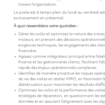
travers l'organisation.
Le poste est à temps plein du lundi au vendredi sel
exclusivement en présentiel.
À quoi ressemblera votre quotidien :
Gérez les coûts et optimisez la nature des trava
moteurs, en prenant des décisions opérationnelles
exigences techniques, les engagements des client
financière.
Agissez comme intégrateur principal entre l'ateli
finance et les gestionnaires clients, facilitant l
rapide des enjeux opérationnels complexes.
Identifiez de manière proactive les risques opéra
de vie des visites en atelier MRO, en favorisant l
d’atténuation pour maximiser les résultats d'affai
Optimisez les coûts et la performance des visites
stratégies de réparation, en questionnant les est
données et en assurant l'alignement avec les obj