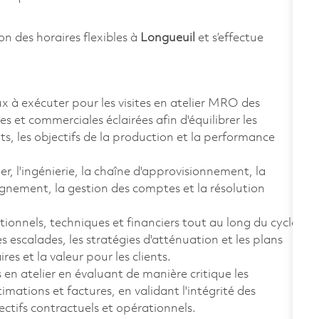
on des horaires flexibles à
Longueuil
et s’effectue
ux à exécuter pour les visites en atelier MRO des
 et commerciales éclairées afin d'équilibrer les
s, les objectifs de la production et la performance
er, l'ingénierie, la chaîne d'approvisionnement, la
'alignement, la gestion des comptes et la résolution
tionnels, techniques et financiers tout au long du cycle
es escalades, les stratégies d'atténuation et les plans
res et la valeur pour les clients.
 en atelier en évaluant de manière critique les
imations et factures, en validant l'intégrité des
ectifs contractuels et opérationnels.