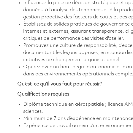
Influencez la prise de décision stratégique et op
données, à l'analyse des tendances et à la pro
gestion proactive des facteurs de coûts et des 
Établissez de solides pratiques de gouvernance 
internes et externes, assurant transparence, alig
critiques de performance des visites d'atelier.
Promouvez une culture de responsabilité, d'exce
documentant les leçons apprises, en standardisan
initiatives de changement organisationnel.
Opérez avec un haut degré d'autonomie et d'autor
dans des environnements opérationnels complex
Qu’est-ce qu’il vous faut pour réussir?
Qualifications requises
Diplôme technique en aérospatiale ; licence AME
sciences.
Minimum de 7 ans d’expérience en maintenance 
Expérience de travail au sein d’un environneme