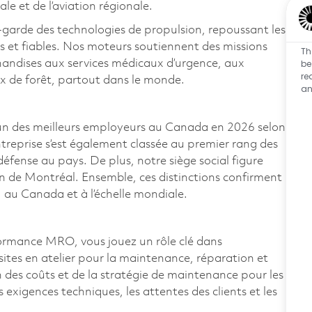
ale et de l’aviation régionale.
-garde des technologies de propulsion, repoussant les
s et fiables. Nos moteurs soutiennent des missions
Th
be
handises aux services médicaux d’urgence, aux
re
ux de forêt, partout dans le monde.
an
n des meilleurs employeurs au Canada en 2026 selon
ntreprise s’est également classée au premier rang des
 défense au pays. De plus, notre siège social figure
on de Montréal. Ensemble, ces distinctions confirment
 au Canada et à l’échelle mondiale.
formance MRO, vous jouez un rôle clé dans
sites en atelier pour la maintenance, réparation et
 des coûts et de la stratégie de maintenance pour les
s exigences techniques, les attentes des clients et les