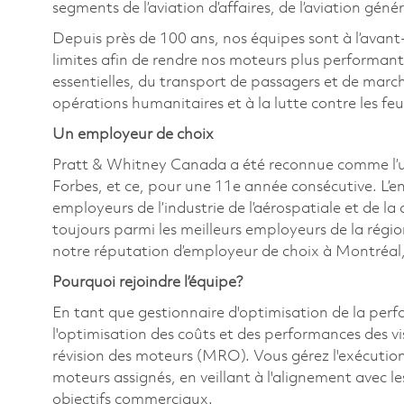
segments de l’aviation d’affaires, de l’aviation génér
Depuis près de 100 ans, nos équipes sont à l’avant
limites afin de rendre nos moteurs plus performant
essentielles, du transport de passagers et de marc
opérations humanitaires et à la lutte contre les fe
Un employeur de choix
Pratt & Whitney Canada a été reconnue comme l’u
Forbes, et ce, pour une 11e année consécutive. L’e
employeurs de l’industrie de l’aérospatiale et de la
toujours parmi les meilleurs employeurs de la régi
notre réputation d’employeur de choix à Montréal,
Pourquoi rejoindre l’équipe?
En tant que gestionnaire d'optimisation de la per
l'optimisation des coûts et des performances des vi
révision des moteurs (MRO). Vous gérez l'exécution
moteurs assignés, en veillant à l'alignement avec le
objectifs commerciaux.