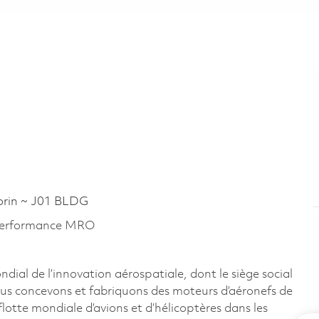
rin ~ J01 BLDG
a performance MRO
al de l’innovation aérospatiale, dont le siège social
us concevons et fabriquons des moteurs d’aéronefs de
lotte mondiale d’avions et d’hélicoptères dans les