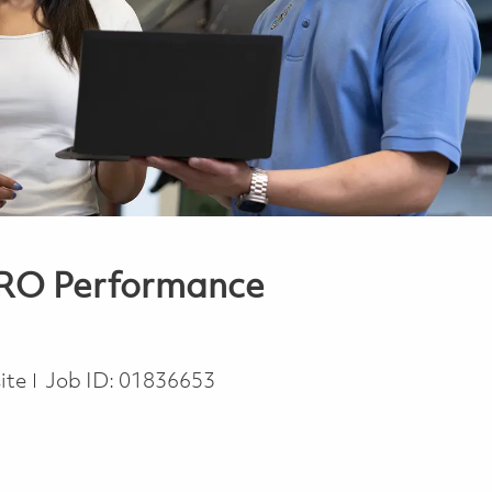
MRO Performance
ite
Job ID:
01836653