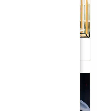
Our Culture & Benefits