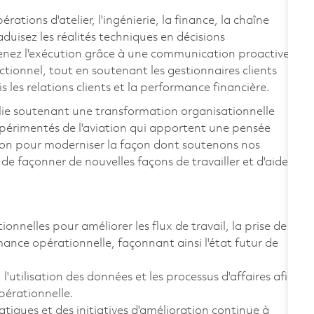
ations d'atelier, l'ingénierie, la finance, la chaîne
duisez les réalités techniques en décisions
enez l'exécution grâce à une communication proactive,
tionnel, tout en soutenant les gestionnaires clients
s les relations clients et la performance financière.
blie soutenant une transformation organisationnelle
xpérimentés de l'aviation qui apportent une pensée
sion pour moderniser la façon dont soutenons nos
, de façonner de nouvelles façons de travailler et d'aider
onnelles pour améliorer les flux de travail, la prise de
mance opérationnelle, façonnant ainsi l'état futur de
l'utilisation des données et les processus d'affaires afin
 opérationnelle.
iques et des initiatives d'amélioration continue à