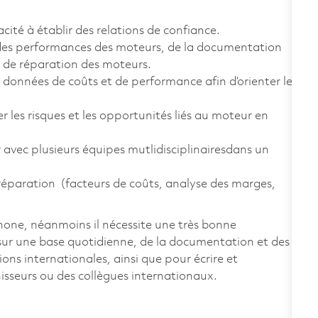
ité à établir des relations de confiance.
des performances des moteurs, de la documentation
l de réparation des moteurs.
s données de coûts et de performance afin d’orienter les
er les risques et les opportunités liés au moteur en
 avec plusieurs équipes mutlidisciplinairesdans un
 réparation (facteurs de coûts, analyse des marges,
phone, néanmoins il nécessite une très bonne
 sur une base quotidienne, de la documentation et des
ns internationales, ainsi que pour écrire et
isseurs ou des collègues internationaux.