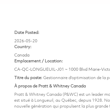
Date Posted:
2026-05-20
Country:
Canada
Emplacement /
Location:
CA-QC-LONGUEUIL-J01 ~ 1000 Blvd Marie-Victo
Titre du poste:
Gestionnaire d'optimisation de l
À propos de Pratt & Whitney Canada
Pratt & Whitney Canada (P&WC) est un leader mondi
est situé à Longueuil, au Québec, depuis 1928. No
nouvelle génération qui propulsent la plus grande f