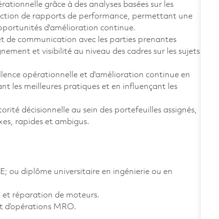
érationnelle grâce à des analyses basées sur les
duction de rapports de performance, permettant une
opportunités d'amélioration continue.
et de communication avec les parties prenantes
nement et visibilité au niveau des cadres sur les sujets
llence opérationnelle et d'amélioration continue en
t les meilleures pratiques et en influençant les
ité décisionnelle au sein des portefeuilles assignés,
es, rapides et ambigus.
; ou diplôme universitaire en ingénierie ou en
et réparation de moteurs.
nt d’opérations MRO.