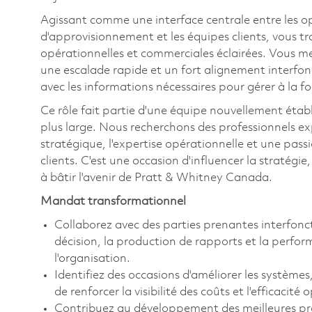
Agissant comme une interface centrale entre les opér
d'approvisionnement et les équipes clients, vous tra
opérationnelles et commerciales éclairées. Vous m
une escalade rapide et un fort alignement interfonc
avec les informations nécessaires pour gérer à la foi
Ce rôle fait partie d'une équipe nouvellement éta
plus large. Nous recherchons des professionnels e
stratégique, l'expertise opérationnelle et une pas
clients. C'est une occasion d'influencer la stratégie
à bâtir l'avenir de Pratt & Whitney Canada.
Mandat transformationnel
Collaborez avec des parties prenantes interfoncti
décision, la production de rapports et la perfor
l'organisation.
Identifiez des occasions d'améliorer les systèmes, 
de renforcer la visibilité des coûts et l'efficacité
Contribuez au développement des meilleures prat