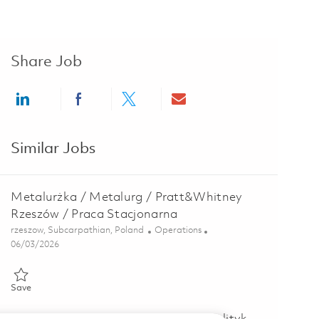
Share Job
Share via LinkedIn
Share via Facebook
Share via twitter
Share via email
Similar Jobs
Metalurżka / Metalurg / Pratt&Whitney
Rzeszów / Praca Stacjonarna
Location
Category
rzeszow, Subcarpathian, Poland
Operations
Posted Date
06/03/2026
Save Metalurżka / Metalurg / Pratt&Whitney Rzeszów / Praca Stac
Save