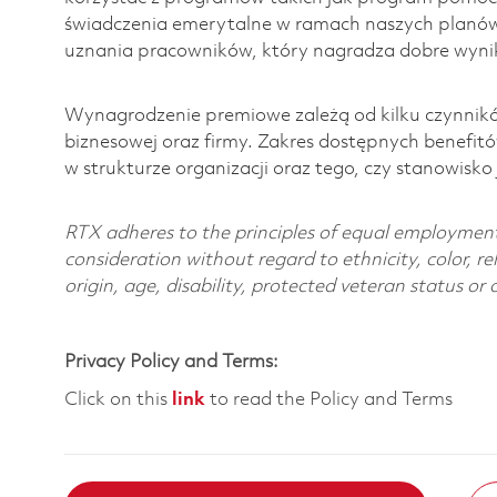
świadczenia emerytalne w ramach naszych planó
uznania pracowników, który nagradza dobre wynik
Wynagrodzenie premiowe zależą od kilku czynnikó
biznesowej oraz firmy. Zakres dostępnych benefit
w strukturze organizacji oraz tego, czy stanowisk
RTX adheres to the principles of equal employment. 
consideration without regard to ethnicity, color, re
origin, age, disability, protected veteran status or
Privacy Policy and Terms:
Click on this
link
to read the Policy and Terms