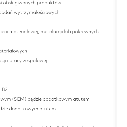
mi obsługiwanych produktów
 badań wytrzymałościowych
ierii materiałowej, metalurgii lub pokrewnych
ateriałowych
ji i pracy zespołowej
. B2
gowym (SEM) będzie dodatkowym atutem
będzie dodatkowym atutem