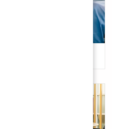
Candidate Resources