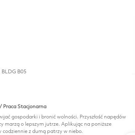
~ BLDG B05
/ Praca Stacjonarna
wijać gospodarki i bronić wolności. Przyszłość napędów
zy marzą o lepszym jutrze. Aplikując na poniższe
y codziennie z dumą patrzy w niebo.