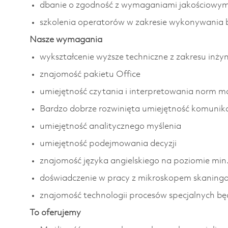
dbanie o zgodność z wymaganiami jakościowy
szkolenia operatorów w zakresie wykonywania
Nasze wymagania
wykształcenie wyższe techniczne z zakresu inżyn
znajomość pakietu Office
umiejętność czytania i interpretowania norm m
Bardzo dobrze rozwinięta umiejętność komunikac
umiejętność analitycznego myślenia
umiejętność podejmowania decyzji
znajomość języka angielskiego na poziomie min
doświadczenie w pracy z mikroskopem skanin
znajomość technologii procesów specjalnych 
To oferujemy