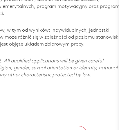
w emerytalnych, program motywacyjny oraz program
i.
w, w tym od wyników: indywidualnych, jednostki
ów może różnić się w zależności od poziomu stanowiska
o jest objęte układem zbiorowym pracy.
All qualified applications will be given careful
ligion, gender, sexual orientation or identity, national
 any other characteristic protected by law.