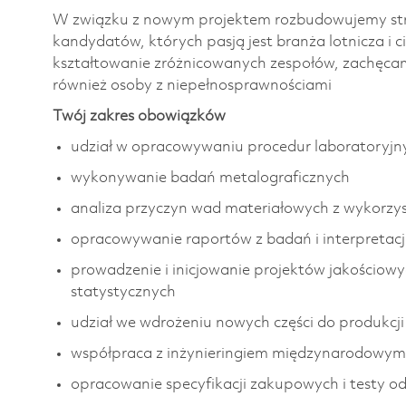
W związku z nowym projektem rozbudowujemy stru
kandydatów, których pasją jest branża lotnicza i c
kształtowanie zróżnicowanych zespołów, zachęca
również osoby z niepełnosprawnościami
Twój zakres obowiązków
udział w opracowywaniu procedur laboratoryjn
wykonywanie badań metalograficznych
analiza przyczyn wad materiałowych z wykorzy
opracowywanie raportów z badań i interpretac
prowadzenie i inicjowanie projektów jakościow
statystycznych
udział we wdrożeniu nowych części do produkcji
współpraca z inżynieringiem międzynarodowym
opracowanie specyfikacji zakupowych i testy o