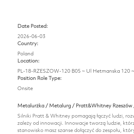
Date Posted:
2026-06-03
Country:
Poland
Location:
PL-18-RZESZOW-120 B05 ~ Ul Hetmanska 120 
Position Role Type:
Onsite
Metalurżka / Metalurg / Pratt&Whitney Rzeszów 
Silniki Pratt & Whitney pomagają łączyć ludzi, roz
zależy od innowacji. Innowacje tworzą ludzie, któr
stanowisko masz szanse dołączyć do zespołu, któr