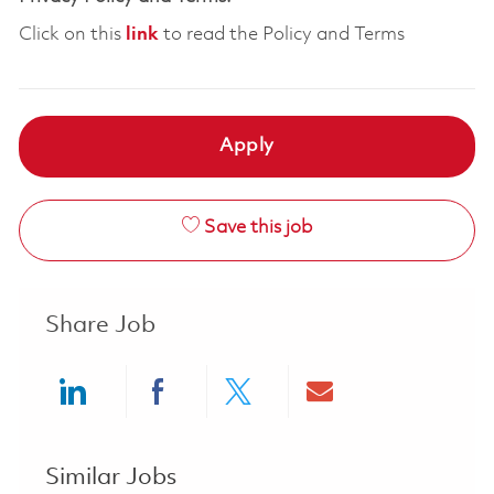
Click on this
link
to read the Policy and Terms
Apply
Save this job
Share Job
Share via LinkedIn
Share via Facebook
Share via twitter
Share via ema
Similar Jobs