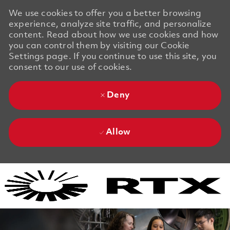
We use cookies to offer you a better browsing
experience, analyze site traffic, and personalize
content. Read about how we use cookies and how
you can control them by visiting our Cookie
Settings page. If you continue to use this site, you
consent to our use of cookies.
Deny
Allow
Skip to main content
Skip to main content
-
-