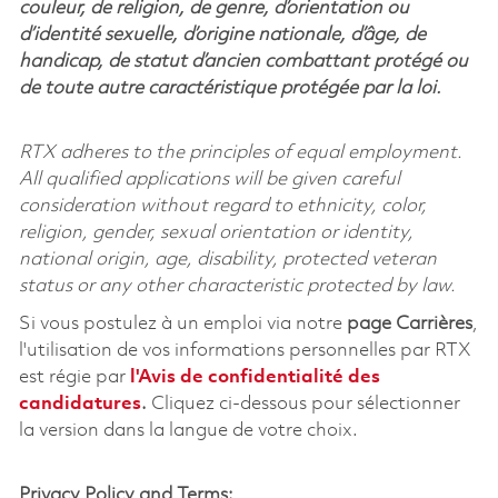
couleur, de religion, de genre, d’orientation ou
d’identité sexuelle, d’origine nationale, d’âge, de
handicap, de statut d’ancien combattant protégé ou
de toute autre caractéristique protégée par la loi.
RTX adheres to the principles of equal employment.
All qualified applications will be given careful
consideration without regard to ethnicity, color,
religion, gender, sexual orientation or identity,
national origin, age, disability, protected veteran
status or any other characteristic protected by law.
Si vous postulez à un emploi via notre
page Carrières
,
l'utilisation de vos informations personnelles par RTX
est régie par
l'
Avis de confidentialité des
candidatures
.
Cliquez
ci-dessous
pour sélectionner
la version dans la langue de votre choix.
Privacy Policy and Terms: