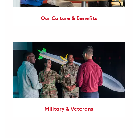
Our Culture & Benefits
Military & Veterans