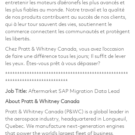
entretenir les moteurs d’aéronefs les plus avancés et
les plus fiables au monde. Notre travail et la qualité
de nos produits contribuent au succès de nos clients,
qui à leur tour sauvent des vies, soutiennent le
commerce connectent les communautés et protègent
les libertés.
Chez Pratt & Whitney Canada, vous avez l’occasion
de faire une différence tous les jours; Il suffit de lever
les yeux. Êtes-vous prêt à vous dépasser?
***************************************************
**************************
Job Title:
Aftermarket SAP Migration Data Lead
About Pratt & Whitney Canada
Pratt & Whitney Canada (P&WC) is a global leader in
the aerospace industry, headquartered in Longueuil,
Quebec. We manufacture next-generation engines
that power the world’s largest fleet of business,