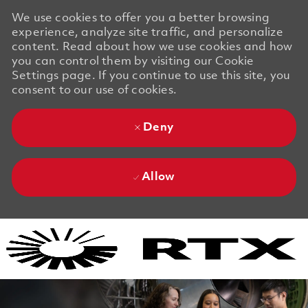
We use cookies to offer you a better browsing
experience, analyze site traffic, and personalize
content. Read about how we use cookies and how
you can control them by visiting our Cookie
Settings page. If you continue to use this site, you
consent to our use of cookies.
Deny
Allow
Skip to main content
Skip to main content
-
-