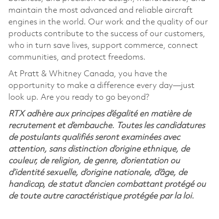
maintain the most advanced and reliable aircraft
engines in the world. Our work and the quality of our
products contribute to the success of our customers,
who in turn save lives, support commerce, connect
communities, and protect freedoms.
At Pratt & Whitney Canada, you have the
opportunity to make a difference every day—just
look up. Are you ready to go beyond?
RTX adhère aux principes d’égalité en matière de
recrutement et d’embauche. Toutes les candidatures
de postulants qualifiés seront examinées avec
attention, sans distinction d’origine ethnique, de
couleur, de religion, de genre, d’orientation ou
d’identité sexuelle, d’origine nationale, d’âge, de
handicap, de statut d’ancien combattant protégé ou
de toute autre caractéristique protégée par la loi.