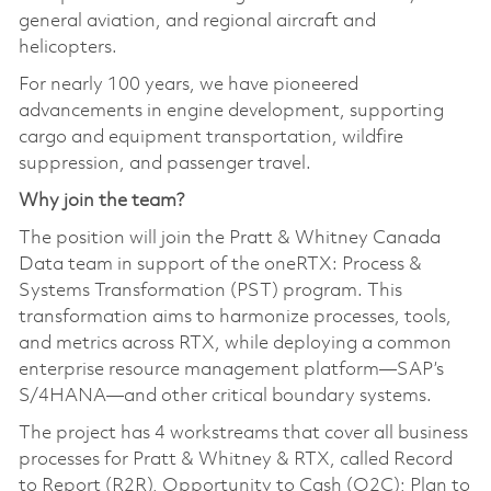
general aviation, and regional aircraft and
helicopters.
For nearly 100 years, we have pioneered
advancements in engine development, supporting
cargo and equipment transportation, wildfire
suppression, and passenger travel.
Why join the team?
The position will join the Pratt & Whitney Canada
Data team in support of the oneRTX: Process &
Systems Transformation (PST) program. This
transformation aims to harmonize processes, tools,
and metrics across RTX, while deploying a common
enterprise resource management platform—SAP’s
S/4HANA—and other critical boundary systems.
The project has 4 workstreams that cover all business
processes for Pratt & Whitney & RTX, called Record
to Report (R2R), Opportunity to Cash (O2C); Plan to