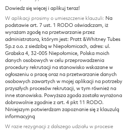
Dowiedz się więcej i aplikuj teraz!
W aplikacji prosimy o umieszczenie klauzuli:
Na
podstawie art. 7 ust. 1 RODO oświadczam, iż
wyrażam zgodę na przetwarzanie przez
administratora, którym jest: Pratt &Whitney Tubes
Sp.z o.o. z siedzibą w Niepołomicach, adres: ul.
Grabska 4, 32-005 Niepołomice, Polska moich
danych osobowych w celu przeprowadzenia
procedury rekrutacji na stanowisko wskazane w
ogłoszeniu o pracę oraz na przetwarzanie danych
osobowych zawartych w mojej aplikacji na potrzeby
przyszłych procesów rekrutacji, w tym również na
inne stanowiska. Powyższa zgoda została wyrażona
dobrowolnie zgodnie z art. 4 pkt 11 RODO.
Niniejszym potwierdzam zapoznanie się z klauzulą
informacyjną
W razie rezygnacji z dalszego udziału w procesie