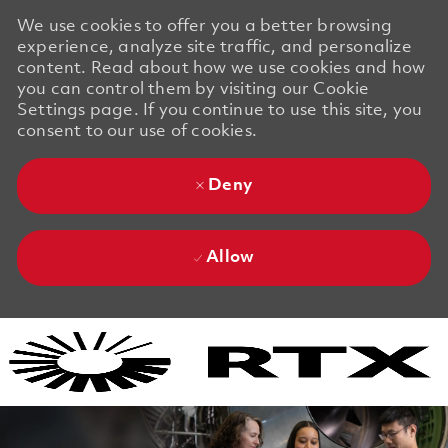
We use cookies to offer you a better browsing
experience, analyze site traffic, and personalize
content. Read about how we use cookies and how
you can control them by visiting our Cookie
Settings page. If you continue to use this site, you
consent to our use of cookies.
Deny
Allow
Skip to main content
Skip to main content
-
-