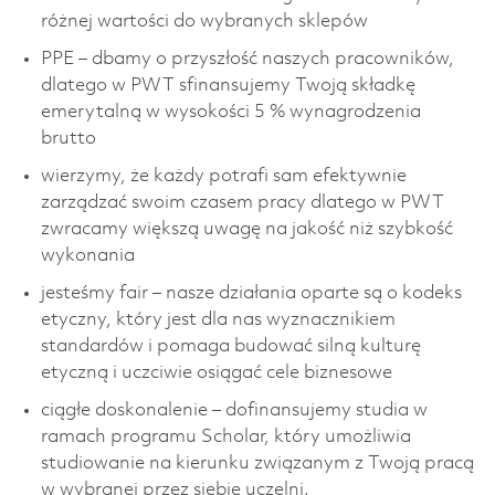
różnej wartości do wybranych sklepów
PPE – dbamy o przyszłość naszych pracowników,
dlatego w PWT sfinansujemy Twoją składkę
emerytalną w wysokości 5 % wynagrodzenia
brutto
wierzymy, że każdy potrafi sam efektywnie
zarządzać swoim czasem pracy dlatego w PWT
zwracamy większą uwagę na jakość niż szybkość
wykonania
jesteśmy fair – nasze działania oparte są o kodeks
etyczny, który jest dla nas wyznacznikiem
standardów i pomaga budować silną kulturę
etyczną i uczciwie osiągać cele biznesowe
ciągłe doskonalenie – dofinansujemy studia w
ramach programu Scholar, który umożliwia
studiowanie na kierunku związanym z Twoją pracą
w wybranej przez siebie uczelni.