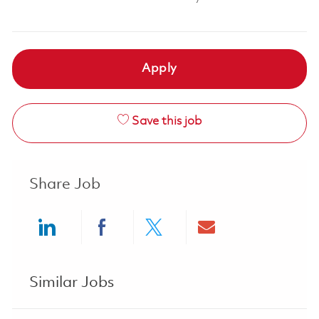
Apply
Save this job
Share Job
Share via LinkedIn
Share via Facebook
Share via twitter
Share via ema
Similar Jobs