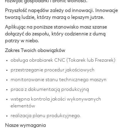
rozwijać gospodarki i bronić wolności.
Przyszłość napędów zależy od innowacji. Innowacje
tworzą ludzie, którzy marzą o lepszym jutrze.
Aplikując na poniższe stanowisko masz szanse
dołączyć do zespołu, który codziennie z dumą
patrzy w niebo.
Zakres Twoich obowiązków
obsługa obrabiarek CNC (Tokarek lub Frezarek)
przestrzeganie procedur jakościowych
monitorowanie stanu technicznego maszyn
praca z dokumentacją produkcyjną
wstępna kontrola jakości wykonywanych
elementów
realizacja planu produkcyjnego.
Nasze wymagania