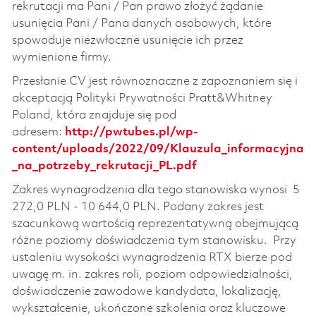
rekrutacji ma Pani / Pan prawo złożyć żądanie
usunięcia Pani / Pana danych osobowych, które
spowoduje niezwłoczne usunięcie ich przez
wymienione firmy.
Przesłanie CV jest równoznaczne z zapoznaniem się i
akceptacją Polityki Prywatności Pratt&Whitney
Poland, która znajduje się pod
adresem:
http://pwtubes.pl/wp-
content/uploads/2022/09/Klauzula_informacyjna
_na_potrzeby_rekrutacji_PL.pdf
Zakres wynagrodzenia dla tego stanowiska wynosi 5
272,0 PLN - 10 644,0 PLN. Podany zakres jest
szacunkową wartością reprezentatywną obejmującą
różne poziomy doświadczenia tym stanowisku. Przy
ustaleniu wysokości wynagrodzenia RTX bierze pod
uwagę m. in. zakres roli, poziom odpowiedzialności,
doświadczenie zawodowe kandydata, lokalizację,
wykształcenie, ukończone szkolenia oraz kluczowe