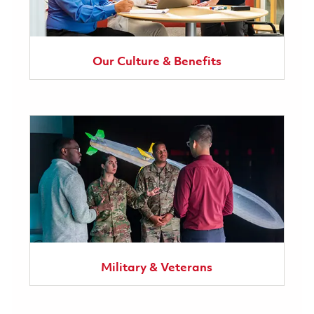
Our Culture & Benefits
Military & Veterans