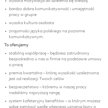
wysoka motywacja do dzielenia się wiedzą
bardzo dobra komunikatywność i umiejętność
pracy w grupie
wysoka kultura osobista
znajomości języka polskiego na poziomie
komunikatywnym.
To oferujemy
stabilną współpracę – będziesz zatrudniony
bezpośrednio u nas w firmie na podstawie umowy
o pracę
premia kwartalna – której wysokość uzależniona
jest od realizacji Twoich celów
bezpieczeństwo – któremu w naszej pracy
nadaliśmy najwyższą rangę
system kafeteryjny benefitów – w którym możesz
sobie zamówić wedle własnego uznania bony o