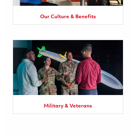
Our Culture & Benefits
Military & Veterans