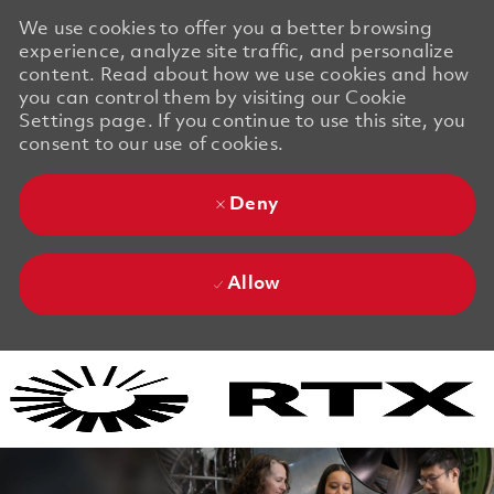
We use cookies to offer you a better browsing
experience, analyze site traffic, and personalize
content. Read about how we use cookies and how
you can control them by visiting our Cookie
Settings page. If you continue to use this site, you
consent to our use of cookies.
Deny
Allow
Skip to main content
Skip to main content
-
-