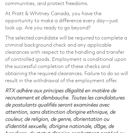
communities, and protect freedoms.
At Pratt & Whitney Canada, you have the
opportunity to make a difference every day—just
look up. Are you ready to go beyond?
The selected candidate will be required to complete a
criminal background check and any applicable
clearances with respect to the handling and transfer
of controlled goods. Employment is conditional upon
the successful completion of these checks and
obtaining the required clearances. Failure to do so will
result in the withdrawal of the employment offer.
RTX adhère aux principes d’égalité en matière de
recrutement et d’embauche. Toutes les candidatures
de postulants qualifiés seront examinées avec
attention, sans distinction d’origine ethnique, de
couleur, de religion, de genre, d’orientation ou
d’identité sexuelle, d’origine nationale, d’âge, de