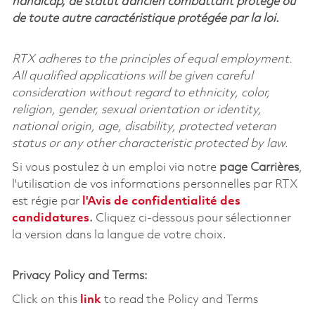
handicap, de statut d’ancien combattant protégé ou
de toute autre caractéristique protégée par la loi.
RTX adheres to the principles of equal employment.
All qualified applications will be given careful
consideration without regard to ethnicity, color,
religion, gender, sexual orientation or identity,
national origin, age, disability, protected veteran
status or any other characteristic protected by law.
Si vous postulez à un emploi via notre
page Carrières
,
l'utilisation de vos informations personnelles par RTX
est régie par
l'
Avis de confidentialité des
candidatures
.
Cliquez
ci-dessous
pour sélectionner
la version dans la langue de votre choix.
Privacy Policy and Terms:
Click on this
link
to read the Policy and Terms