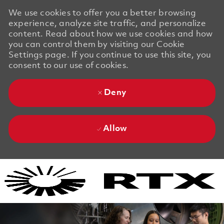
We use cookies to offer you a better browsing
experience, analyze site traffic, and personalize
content. Read about how we use cookies and how
you can control them by visiting our Cookie
Settings page. If you continue to use this site, you
consent to our use of cookies.
Deny
Allow
Skip to main content
Skip to main content
-
-