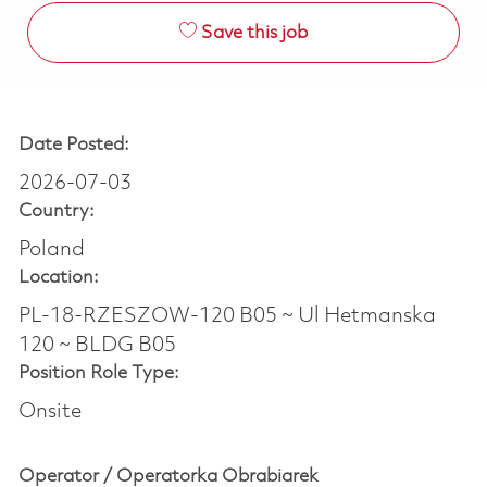
Save this job
Date Posted:
2026-07-03
Country:
Poland
Location:
PL-18-RZESZOW-120 B05 ~ Ul Hetmanska
120 ~ BLDG B05
Position Role Type:
Onsite
Operator / Operatorka Obrabiarek