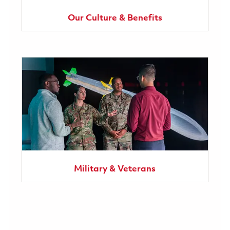
Our Culture & Benefits
Military & Veterans