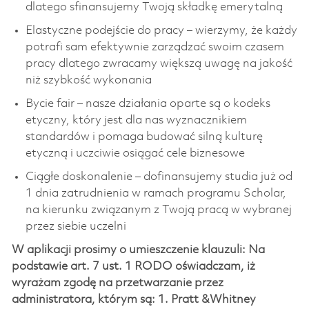
dlatego sfinansujemy Twoją składkę emerytalną
Elastyczne podejście do pracy – wierzymy, że każdy
potrafi sam efektywnie zarządzać swoim czasem
pracy dlatego zwracamy większą uwagę na jakość
niż szybkość wykonania
Bycie fair – nasze działania oparte są o kodeks
etyczny, który jest dla nas wyznacznikiem
standardów i pomaga budować silną kulturę
etyczną i uczciwie osiągać cele biznesowe
Ciągłe doskonalenie – dofinansujemy studia już od
1 dnia zatrudnienia w ramach programu Scholar,
na kierunku związanym z Twoją pracą w wybranej
przez siebie uczelni
W aplikacji prosimy o umieszczenie klauzuli: Na
podstawie art. 7 ust. 1 RODO oświadczam, iż
wyrażam zgodę na przetwarzanie przez
administratora, którym są: 1. Pratt &Whitney