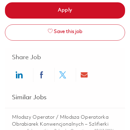
Apply
Save this job
Share Job
Share via LinkedIn
Share via Facebook
Share via twitter
Share via ema
Similar Jobs
Młodszy Operator / Młodsza Operatorka
Obrabiarek Konwencjonalnych – Szlifierki