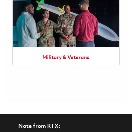
Military & Veterans
Note from RTX: