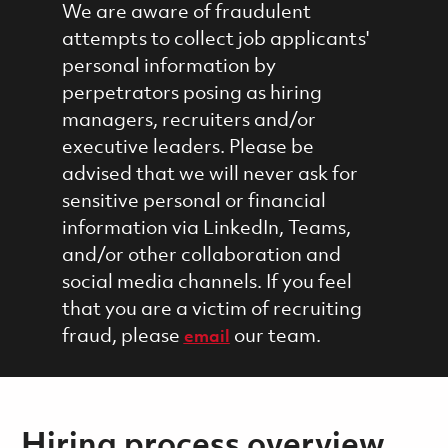
We are aware of fraudulent
attempts to collect job applicants'
personal information by
perpetrators posing as hiring
managers, recruiters and/or
executive leaders. Please be
advised that we will never ask for
sensitive personal or financial
information via LinkedIn, Teams,
and/or other collaboration and
social media channels. If you feel
that you are a victim of recruiting
fraud, please
our team.
email
Hiring process overview