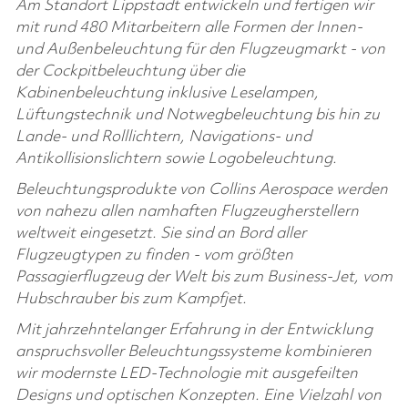
Am Standort Lippstadt entwickeln und fertigen wir
mit rund 480 Mitarbeitern alle Formen der Innen-
und Außenbeleuchtung für den Flugzeugmarkt - von
der Cockpitbeleuchtung über die
Kabinenbeleuchtung inklusive Leselampen,
Lüftungstechnik und Notwegbeleuchtung bis hin zu
Lande- und Rolllichtern, Navigations- und
Antikollisionslichtern sowie Logobeleuchtung.
Beleuchtungsprodukte von Collins Aerospace werden
von nahezu allen namhaften Flugzeugherstellern
weltweit eingesetzt. Sie sind an Bord aller
Flugzeugtypen zu finden - vom größten
Passagierflugzeug der Welt bis zum Business-Jet, vom
Hubschrauber bis zum Kampfjet.
Mit jahrzehntelanger Erfahrung in der Entwicklung
anspruchsvoller Beleuchtungssysteme kombinieren
wir modernste LED-Technologie mit ausgefeilten
Designs und optischen Konzepten. Eine Vielzahl von