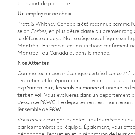
transport de passagers.
Un employeur de choix
Pratt & Whitney Canada a été reconnue comme l'
selon
Forbes
, en plus d’être classé au premier rang
la défense au pays! Notre siège social figure sur l
Montréal. Ensemble, ces distinctions confirment n
Montréal, au Canada et dans le monde.
Nos Attentes
Comme technicien mécanique certifié licence M2 va
l'entretien et la réparation des avions et de leurs 
expérimentaux, les seuls au monde et unique en le
test en vol
. Vous évoluerez dans un département qui
d’essai de P&WC. Le département est maintenan
l’ensemble de P&W
.
Vous devrez corriger les défectuosités mécaniques, 
par les membres de l’équipe. Également, vous effec
dépannage, l'entretien et la réparation de leurs