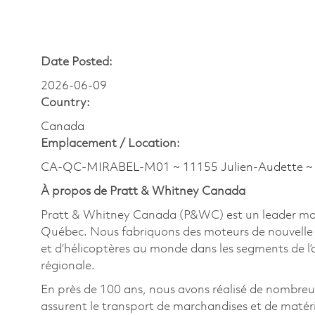
Date Posted:
2026-06-09
Country:
Canada
Emplacement /
Location:
CA-QC-MIRABEL-M01 ~ 11155 Julien-Audette 
À propos de Pratt & Whitney Canada
Pratt & Whitney Canada (P&WC) est un leader mondi
Québec. Nous fabriquons des moteurs de nouvelle g
et d’hélicoptères au monde dans les segments de l’avi
régionale.
En près de 100 ans, nous avons réalisé de nombre
assurent le transport de marchandises et de matériel