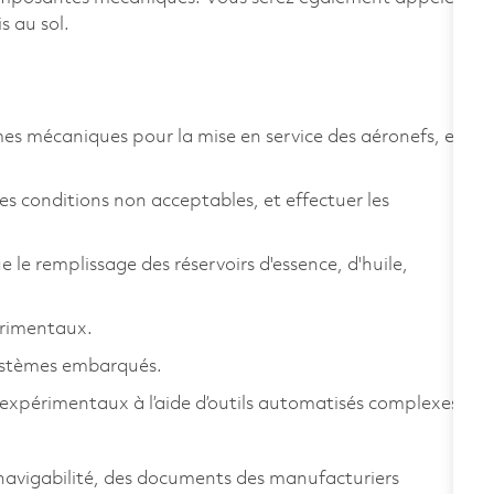
s au sol.
èmes mécaniques pour la mise en service des aéronefs, et
les conditions non acceptables, et effectuer les
e le remplissage des réservoirs d'essence, d'huile,
érimentaux.
s systèmes embarqués.
s expérimentaux à l’aide d’outils automatisés complexes.
 navigabilité, des documents des manufacturiers