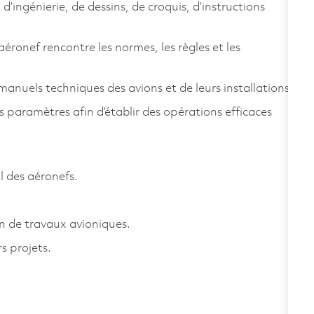
d’ingénierie, de dessins, de croquis, d’instructions
'aéronef rencontre les normes, les règles et les
anuels techniques des avions et de leurs installations.
ts paramètres afin d’établir des opérations efficaces
l des aéronefs.
on de travaux avioniques.
rs projets.