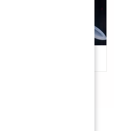
Military & Veterans