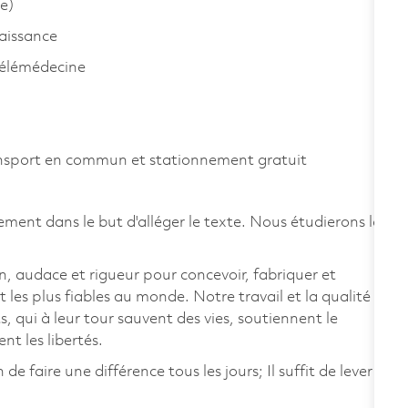
e)
aissance
télémédecine
ansport en commun et stationnement gratuit
ement dans le but d'alléger le texte. Nous étudierons la
, audace et rigueur pour concevoir, fabriquer et
t les plus fiables au monde. Notre travail et la qualité
, qui à leur tour sauvent des vies, soutiennent le
 les libertés.
 faire une différence tous les jours; Il suffit de lever