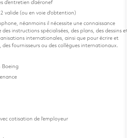
s d’entretien d’aéronef
2 valide (ou en voie d'obtention)
ncophone, néanmoins il nécessite une connaissance
 des instructions spécialisées, des plans, des dessins et
isations internationales, ainsi que pour écrire et
 des fournisseurs ou des collègues internationaux.
n Boeing
tenance
vec cotisation de l’employeur