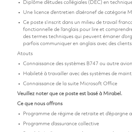
Diplôme d’études collégiales (DEC) en technique
Une licence d’entretien d’aéronef de catégorie M
Ce poste s’inscrit dans un milieu de travail fra
fonctionnelle de l’anglais pour lire et comprendre
des termes techniques qui peuvent émaner d’organ
parfois communiquer en anglais avec des clients,
Atouts
Connaissance des systèmes B747 ou autre avio
Habileté à travailler avec des systèmes de main
Connaissance de la suite Microsoft Office
Veuillez noter que ce poste est basé à Mirabel.
Ce que nous offrons
Programme de régime de retraite et d’épargne a
Programme d’assurance collective