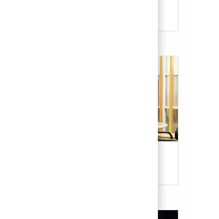
Candidate Resources
Our Culture & Benefits