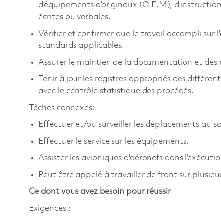
d’équipements d’originaux (O.E.M), d’instruction 
écrites ou verbales.
Vérifier et confirmer que le travail accompli sur l
standards applicables.
Assurer le maintien de la documentation et des m
Tenir à jour les registres appropriés des différen
avec le contrôle statistique des procédés.
Tâches connexes:
Effectuer et/ou surveiller les déplacements au so
Effectuer le service sur les équipements.
Assister les avioniques d'aéronefs dans l’exécuti
Peut être appelé à travailler de front sur plusieu
Ce dont vous avez besoin pour réussir
Exigences :