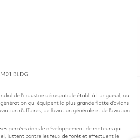
~ M01 BLDG
al de l’industrie aérospatiale établi à Longueuil, au
énération qui équipent la plus grande flotte d’avions
ation d’affaires, de l’aviation générale et de l’aviation
uses percées dans le développement de moteurs qui
, luttent contre les feux de forêt et effectuent le