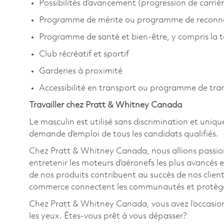
Possibilités d’avancement (progression de carrièr
Programme de mérite ou programme de reconn
Programme de santé et bien-être, y compris la 
Club récréatif et sportif
Garderies à proximité
Accessibilité en transport ou programme de tr
Travailler chez Pratt & Whitney Canada
Le masculin est utilisé sans discrimination et uniqu
demande d’emploi de tous les candidats qualifiés.
Chez Pratt & Whitney Canada, nous allions passion
entretenir les moteurs d’aéronefs les plus avancés e
de nos produits contribuent au succès de nos clients
commerce connectent les communautés et protègent
Chez Pratt & Whitney Canada, vous avez l’occasion de
les yeux. Êtes-vous prêt à vous dépasser?