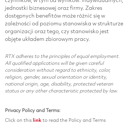
czynników, w tym od wyników: indywidualnych,
jednostki biznesowej oraz firmy. Zakres
dostępnych benefitów może różnić się w
zależności od poziomu stanowiska w strukturze
organizacji oraz tego, czy stanowisko jest
objęte układem zbiorowym pracy.
RTX adheres to the principles of equal employment.
All qualified applications will be given careful
consideration without regard to ethnicity, color,
religion, gender, sexual orientation or identity,
national origin, age, disability, protected veteran
status or any other characteristic protected by law.
Privacy Policy and Terms:
Click on this
link
to read the Policy and Terms