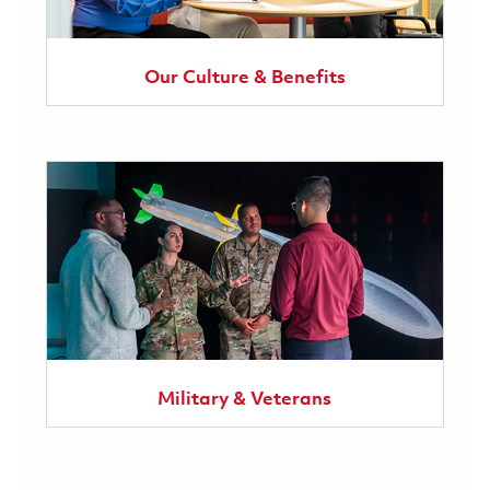
Our Culture & Benefits
Military & Veterans