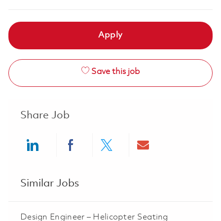
Apply
Save this job
Share Job
Share via LinkedIn
Share via Facebook
Share via twitter
Share via ema
Similar Jobs
Design Engineer – Helicopter Seating