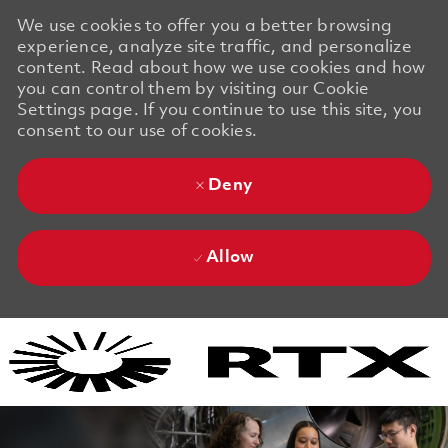
We use cookies to offer you a better browsing
experience, analyze site traffic, and personalize
content. Read about how we use cookies and how
you can control them by visiting our Cookie
Settings page. If you continue to use this site, you
consent to our use of cookies.
Deny
Allow
Skip to main content
Skip to main content
-
-