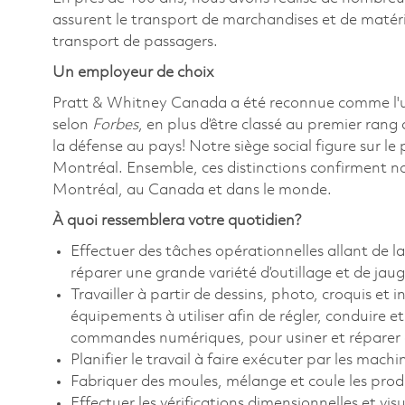
assurent le transport de marchandises et de matériel
transport de passagers.
Un employeur de choix
Pratt & Whitney Canada a été reconnue comme l'
selon
Forbes
, en plus d’être classé au premier rang
la défense au pays! Notre siège social figure sur l
Montréal. Ensemble, ces distinctions confirment n
Montréal, au Canada et dans le monde.
À quoi ressemblera votre quotidien?
Effectuer des tâches opérationnelles allant de la
réparer une grande variété d’outillage et de jau
Travailler à partir de dessins, photo, croquis et
équipements à utiliser afin de régler, conduire e
commandes numériques, pour usiner et réparer d
Planifier le travail à faire exécuter par les mach
Fabriquer des moules, mélange et coule les prod
Effectuer les vérifications dimensionnelles et vis