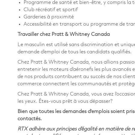
Programme de santé et bien-être, y compris la 
Club récréatif et sportif
Garderies à proximité
Accessibilité en transport ou programme de tr
Travailler chez Pratt & Whitney Canada
Le masculin est utilisé sans discrimination et uniqu
demande d’emploi de tous les candidats qualifiés.
Chez Pratt & Whitney Canada, nous allions passion
entretenir les moteurs d’aéronefs les plus avancés e
de nos produits contribuent au succès de nos clients
commerce connectent les communautés et protègent
Chez Pratt & Whitney Canada, vous avez l’occasion de
les yeux. Êtes-vous prêt à vous dépasser?
Bien que toutes les demandes d'emplois soient prise
contactés.
RTX adhère aux principes d’égalité en matière de 