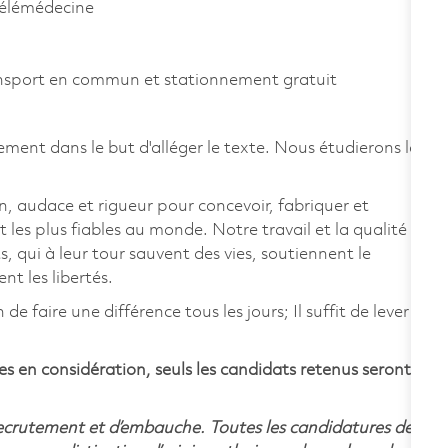
télémédecine
ansport en commun et stationnement gratuit
ement dans le but d'alléger le texte. Nous étudierons la
, audace et rigueur pour concevoir, fabriquer et
t les plus fiables au monde. Notre travail et la qualité
, qui à leur tour sauvent des vies, soutiennent le
 les libertés.
 faire une différence tous les jours; Il suffit de lever
s en considération, seuls les candidats retenus seront
recrutement et d’embauche. Toutes les candidatures de