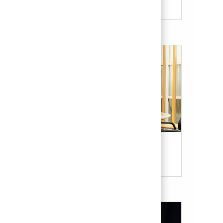
Our Culture & Benefits