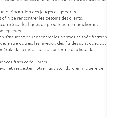
ur la réparation des jauges et gabarits.
fin de rencontrer les besoins des clients.
ncontré sur les lignes de production en améliorant
concepteurs.
 en s’assurant de rencontrer les normes et spécifications.
que, entre autres, les niveaux des fluides sont adéquats,
générale de la machine est conforme à la liste de
sances à ses coéquipiers.
avail et respecter notre haut standard en matière de