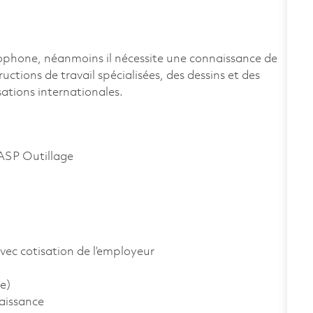
ncophone, néanmoins il nécessite une connaissance de
uctions de travail spécialisées, des dessins et des
ations internationales.
ASP Outillage
vec cotisation de l’employeur
e)
aissance