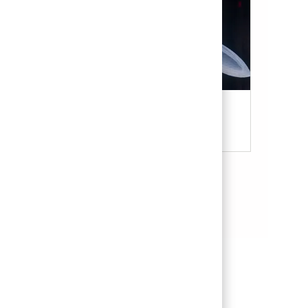
Military & Veterans