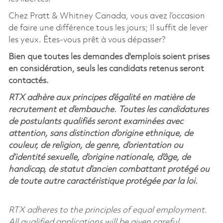
Chez Pratt & Whitney Canada, vous avez l’occasion
de faire une différence tous les jours; Il suffit de lever
les yeux. Êtes-vous prêt à vous dépasser?
Bien que toutes les demandes d'emplois soient prises
en considération, seuls les candidats retenus seront
contactés.
RTX adhère aux principes d’égalité en matière de
recrutement et d’embauche. Toutes les candidatures
de postulants qualifiés seront examinées avec
attention, sans distinction d’origine ethnique, de
couleur, de religion, de genre, d’orientation ou
d’identité sexuelle, d’origine nationale, d’âge, de
handicap, de statut d’ancien combattant protégé ou
de toute autre caractéristique protégée par la loi.
RTX adheres to the principles of equal employment.
All qualified applications will be given careful