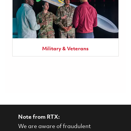
Military & Veterans
Note from RTX:
We are aware of fraudulent