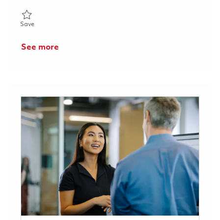
Save Inspecteur de pièces moteurs 01828310
Save
See more