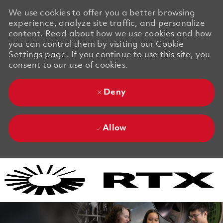
We use cookies to offer you a better browsing
experience, analyze site traffic, and personalize
content. Read about how we use cookies and how
you can control them by visiting our Cookie
Settings page. If you continue to use this site, you
consent to our use of cookies.
Deny
Allow
Skip to main content
Skip to main content
-
-