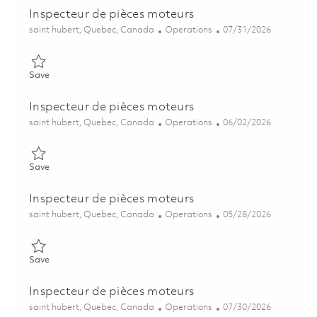
Inspecteur de pièces moteurs
Location
Category
Posted Date
saint hubert, Quebec, Canada
Operations
07/31/2026
Save Inspecteur de pièces moteurs 01799387
Save
Inspecteur de pièces moteurs
Location
Category
Posted Date
saint hubert, Quebec, Canada
Operations
06/02/2026
Save Inspecteur de pièces moteurs 01850089
Save
Inspecteur de pièces moteurs
Location
Category
Posted Date
saint hubert, Quebec, Canada
Operations
05/28/2026
Save Inspecteur de pièces moteurs 01842140
Save
Inspecteur de pièces moteurs
Location
Category
Posted Date
saint hubert, Quebec, Canada
Operations
07/30/2026