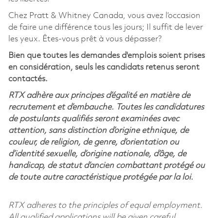
Chez Pratt & Whitney Canada, vous avez l’occasion
de faire une différence tous les jours; Il suffit de lever
les yeux. Êtes-vous prêt à vous dépasser?
Bien que toutes les demandes d'emplois soient prises
en considération, seuls les candidats retenus seront
contactés.
RTX adhère aux principes d’égalité en matière de
recrutement et d’embauche. Toutes les candidatures
de postulants qualifiés seront examinées avec
attention, sans distinction d’origine ethnique, de
couleur, de religion, de genre, d’orientation ou
d’identité sexuelle, d’origine nationale, d’âge, de
handicap, de statut d’ancien combattant protégé ou
de toute autre caractéristique protégée par la loi.
RTX adheres to the principles of equal employment.
All qualified applications will be given careful