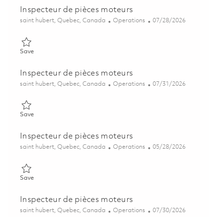
Inspecteur de pièces moteurs
Location
Category
Posted Date
saint hubert, Quebec, Canada
Operations
07/28/2026
Save Inspecteur de pièces moteurs 01859353
Save
Inspecteur de pièces moteurs
Location
Category
Posted Date
saint hubert, Quebec, Canada
Operations
07/31/2026
Save Inspecteur de pièces moteurs 01799387
Save
Inspecteur de pièces moteurs
Location
Category
Posted Date
saint hubert, Quebec, Canada
Operations
05/28/2026
Save Inspecteur de pièces moteurs 01842140
Save
Inspecteur de pièces moteurs
Location
Category
Posted Date
saint hubert, Quebec, Canada
Operations
07/30/2026