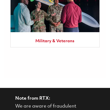
Military & Veterans
Note from RTX:
We are aware of fraudulent