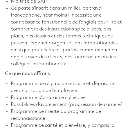
Maîtrise de SAP
Ce poste s’inscrit dans un milieu de travail
francophone, néanmoins il nécessite une
connaissance fonctionnelle de l’anglais pour lire et
comprendre des instructions spécialisées, des
plans, des dessins et des termes techniques qui
peuvent émaner d’organisations internationales,
ainsi que pour écrire et parfois communiquer en
anglais avec des clients, des fournisseurs ou des
collègues internationaux.
Ce que nous offrons
Programme de régime de retraite et d’épargne
avec cotisation de l’employeur
Programme d’assurance collective
Possibilités d’avancement (progression de carrière)
Programme de mérite ou programme de
reconnaissance
Programme de santé et bien-être, y compris la