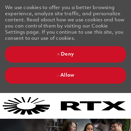
We use cookies to offer you a better browsing
experience, analyze site traffic, and personalize
content. Read about how we use cookies and how
you can control them by visiting our Cookie
Settings page. If you continue to use this site, you
consent to our use of cookies.
Deny
Allow
Skip to main content
Skip to main content
-
-