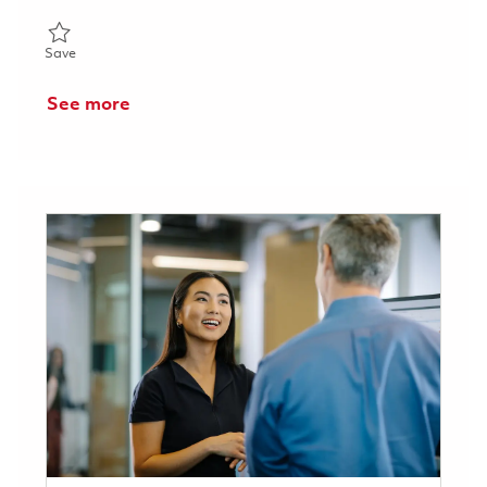
Save Inspecteur de pièces moteurs 01828310
Save
See more