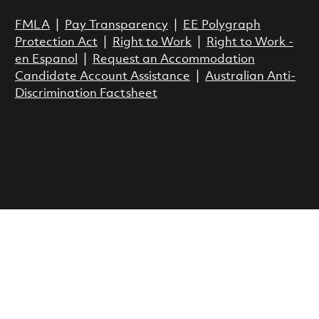
FMLA
|
Pay Transparency
|
EE Polygraph
Protection Act
|
Right to Work
|
Right to Work -
en Espanol
|
Request an Accommodation
Candidate Account Assistance
|
Australian Anti-
Discrimination Factsheet