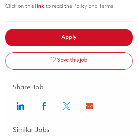
Click on this
link
to read the Policy and Terms
Apply
Save this job
Share Job
Share via LinkedIn
Share via Facebook
Share via twitter
Share via ema
Similar Jobs