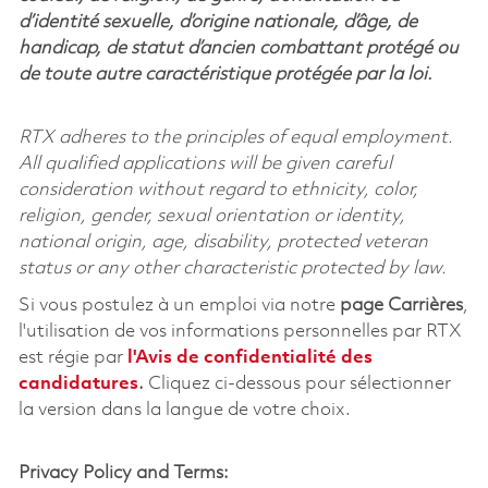
d’identité sexuelle, d’origine nationale, d’âge, de
handicap, de statut d’ancien combattant protégé ou
de toute autre caractéristique protégée par la loi.
RTX adheres to the principles of equal employment.
All qualified applications will be given careful
consideration without regard to ethnicity, color,
religion, gender, sexual orientation or identity,
national origin, age, disability, protected veteran
status or any other characteristic protected by law.
Si vous postulez à un emploi via notre
page Carrières
,
l'utilisation de vos informations personnelles par RTX
est régie par
l'
Avis de confidentialité des
candidatures
.
Cliquez
ci-dessous
pour sélectionner
la version dans la langue de votre choix.
Privacy Policy and Terms: