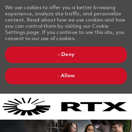
We use cookies to offer you a better browsing
experience, analyze site traffic, and personalize
content. Read about how we use cookies and how
you can control them by visiting our Cookie
Settings page. If you continue to use this site, you
consent to our use of cookies.
Deny
Allow
Skip to main content
Skip to main content
-
-