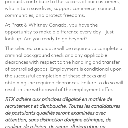
products contribute to the success of our customers,
who in turn save lives, support commerce, connect
communities, and protect freedoms.
At Pratt & Whitney Canada, you have the
opportunity to make a difference every day—just
look up. Are you ready to go beyond?
The selected candidate will be required to complete a
criminal background check and any applicable
clearances with respect to the handling and transfer
of controlled goods. Employment is conditional upon
the successful completion of these checks and
obtaining the required clearances. Failure to do so will
result in the withdrawal of the employment offer.
RTX adhère aux principes d’égalité en matière de
recrutement et d’embauche. Toutes les candidatures
de postulants qualifiés seront examinées avec
attention, sans distinction d’origine ethnique, de
couleur, de religion, de genre, d’orientation ou