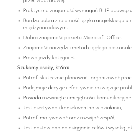
przeciwpożarowej.
Praktyczna znajomość wymagań BHP obowiązuj
Bardzo dobra znajomość języka angielskiego u
międzynarodowym.
Dobra znajomość pakietu Microsoft Office.
Znajomość narzędzi i metod ciągłego doskonale
Prawo jazdy kategrii B.
Szukamy osoby, która:
Potrafi skutecznie planować i organizować prac
Podejmuje decyzje i efektywnie rozwiązuje prob
Posiada rozwinięte umiejętności komunikacyjne i
Jest asertywna i konsekwentna w działaniu,
Potrafi motywować oraz rozwijać zespół,
Jest nastawiona na osiąganie celów i wysoką ja