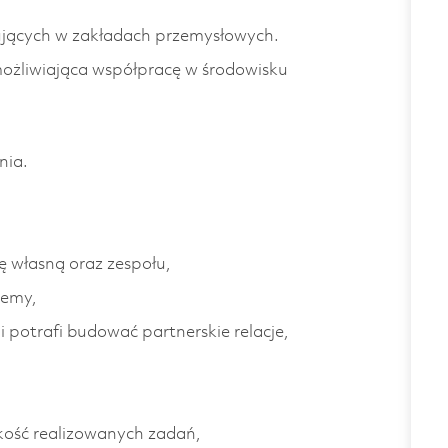
ących w zakładach przemysłowych.
możliwiająca współpracę w środowisku
nia.
ę własną oraz zespołu,
lemy,
 potrafi budować partnerskie relacje,
kość realizowanych zadań,