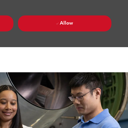
Allow