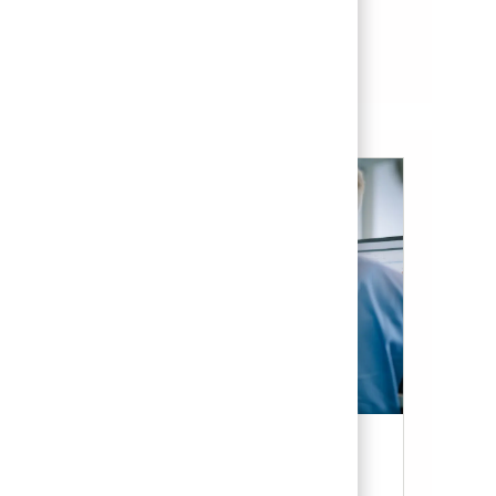
See more
Candidate Resources