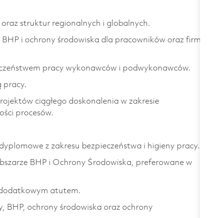
oraz struktur regionalnych i globalnych.
u BHP i ochrony środowiska dla pracowników oraz firm
zpieczeństwem pracy wykonawców i podwykonawców.
 pracy.
rojektów ciągłego doskonalenia w zakresie
ości procesów.
dyplomowe z zakresu bezpieczeństwa i higieny pracy.
szarze BHP i Ochrony Środowiska, preferowane w
e dodatkowym atutem.
, BHP, ochrony środowiska oraz ochrony