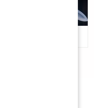
Military & Veterans