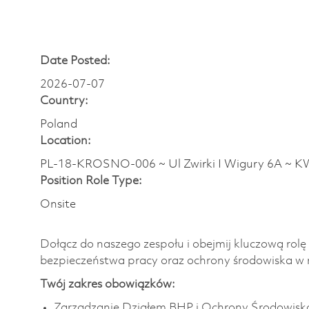
Date Posted:
2026-07-07
Country:
Poland
Location:
PL-18-KROSNO-006 ~ Ul Zwirki I Wigury 6A ~ K
Position Role Type:
Onsite
Dołącz do naszego zespołu i obejmij kluczową ro
bezpieczeństwa pracy oraz ochrony środowiska w
Twój zakres obowiązków:
Zarządzanie Działem BHP i Ochrony Środowiska 