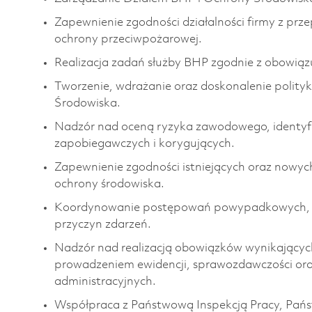
Zapewnienie zgodności działalności firmy z prz
ochrony przeciwpożarowej.
Realizacja zadań służby BHP zgodnie z obowiąz
Tworzenie, wdrażanie oraz doskonalenie polityk
Środowiska.
Nadzór nad oceną ryzyka zawodowego, identyfi
zapobiegawczych i korygujących.
Zapewnienie zgodności istniejących oraz nowy
ochrony środowiska.
Koordynowanie postępowań powypadkowych, p
przyczyn zdarzeń.
Nadzór nad realizacją obowiązków wynikającyc
prowadzeniem ewidencji, sprawozdawczości or
administracyjnych.
Współpraca z Państwową Inspekcją Pracy, Pań