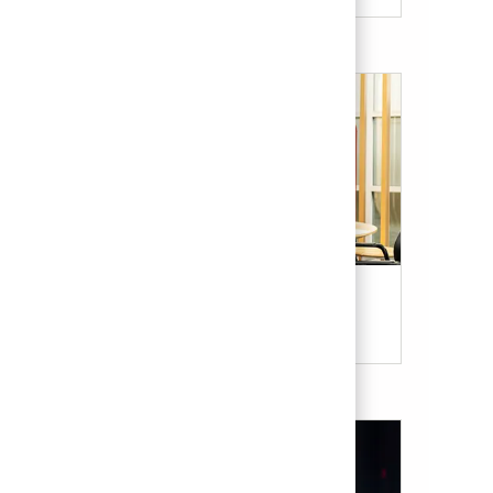
Our Culture & Benefits