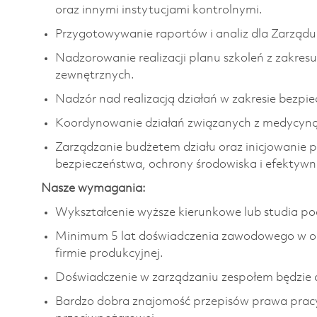
oraz innymi instytucjami kontrolnymi.
Przygotowywanie raportów i analiz dla Zarządu 
Nadzorowanie realizacji planu szkoleń z zakres
zewnętrznych.
Nadzór nad realizacją działań w zakresie be
Koordynowanie działań związanych z medycyną
Zarządzanie budżetem działu oraz inicjowanie p
bezpieczeństwa, ochrony środowiska i efektywn
Nasze wymagania:
Wykształcenie wyższe kierunkowe lub studia po
Minimum 5 lat doświadczenia zawodowego w ob
firmie produkcyjnej.
Doświadczenie w zarządzaniu zespołem będzi
Bardzo dobra znajomość przepisów prawa pracy