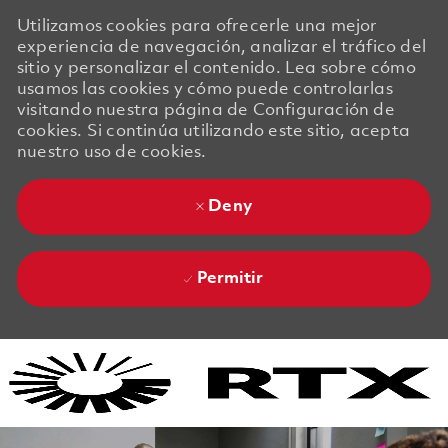
Utilizamos cookies para ofrecerle una mejor
experiencia de navegación, analizar el tráfico del
sitio y personalizar el contenido. Lea sobre cómo
usamos las cookies y cómo puede controlarlas
visitando nuestra página de Configuración de
cookies. Si continúa utilizando este sitio, acepta
nuestro uso de cookies.
Deny
Permitir
Skip to main content
Skip to main content
-
-