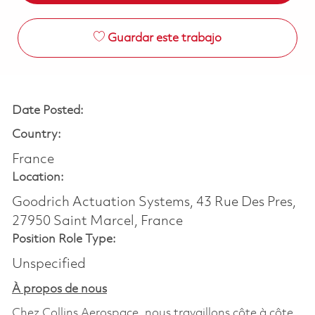
Guardar este trabajo
Date Posted:
Country:
France
Location:
Goodrich Actuation Systems, 43 Rue Des Pres,
27950 Saint Marcel, France
Position Role Type:
Unspecified
À propos de nous
Chez Collins Aerospace, nous travaillons côte à côte