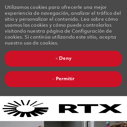
Utilizamos cookies para ofrecerle una mejor
experiencia de navegación, analizar el tráfico del
sitio y personalizar el contenido. Lea sobre cómo
usamos las cookies y cómo puede controlarlas
visitando nuestra página de Configuración de
cookies. Si continúa utilizando este sitio, acepta
nuestro uso de cookies.
Deny
Permitir
Skip to main content
Skip to main content
-
-