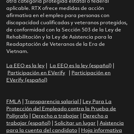
otra categoría protegida estatal o federal
aplicable. RTX ofrece medidas de acción
afirmativa en el empleo para personas con
discapacidad cualificadas y veteranos protegidos,
de conformidad con la Sección 503 de la Ley de
Rehabilitación y la Ley de Asistencia para la
Readaptación de Veteranos de la Era de
Vietnam.
La EEO es la ley
|
La EEO es la ley (español)
|
Participación en EVerify
|
Participación en
EVerify (español)
FMLA
|
Transparencia salarial
|
Ley Para La
Protección del Empleado contra la Prueba de
Polígrafo
|
Derecho a trabajar
|
Derecho a
trabajar (español)
|
Solicitar un lugar
|
Asistencia
para la cuenta del candidato
|
Hoja informativa