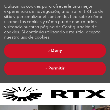
Utilizamos cookies para ofrecerle una mejor
experiencia de navegación, analizar el tráfico del
sitio y personalizar el contenido. Lea sobre cómo
usamos las cookies y cómo puede controlarlas
visitando nuestra página de Configuración de
cookies. Si continúa utilizando este sitio, acepta
nuestro uso de cookies.
Deny
Permitir
Skip to main content
Skip to main content
-
-