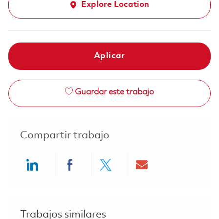
Explore Location
Aplicar
Guardar este trabajo
Compartir trabajo
Share via LinkedIn
Share via Facebook
Share via twitter
Share via ema
Trabajos similares