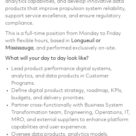
analytics capabilities, and develop innovative data
products that improve propulsion system reliability,
support service excellence, and ensure regulatory
compliance.
This is a full-time position from Monday to Friday
with flexible hours, based in
Longueuil or
Mississauga
, and performed exclusively on-site.
What will your day to day look like?
Lead product performance digital systems,
analytics, and data products in Customer
Programs.
Define digital product strategy, roadmap, KPIs,
budgets, and delivery priorities.
Partner cross-functionally with Business System
Transformation team, Engineering, Operations, IT,
MRO, and external suppliers to enhance platform
capabilities and user experience.
Oversee data products, analytics models,