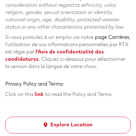
consideration without regard to ethnicity, color,
religion, gender, sexual orientation or identity,
national origin, age, disability, protected veteran
status or any other characteristic protected by law.
Si vous postulez à un emploi via notre
page Carrières
,
l'utilisation de vos informations personnelles par RTX
est régie par
l'
Avis de confidentialité des
candidatures
.
Cliquez
ci-dessous
pour sélectionner
la version dans la langue de votre choix.
Privacy Policy and Terms:
Click on this
link
to read the Policy and Terms
Explore Location