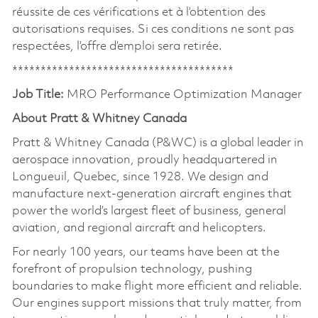
réussite de ces vérifications et à l’obtention des
autorisations requises. Si ces conditions ne sont pas
respectées, l’offre d’emploi sera retirée.
***************************************
Job Title:
MRO Performance Optimization Manager
About Pratt & Whitney Canada
Pratt & Whitney Canada (P&WC) is a global leader in
aerospace innovation, proudly headquartered in
Longueuil, Quebec, since 1928. We design and
manufacture next-generation aircraft engines that
power the world’s largest fleet of business, general
aviation, and regional aircraft and helicopters.
For nearly 100 years, our teams have been at the
forefront of propulsion technology, pushing
boundaries to make flight more efficient and reliable.
Our engines support missions that truly matter, from