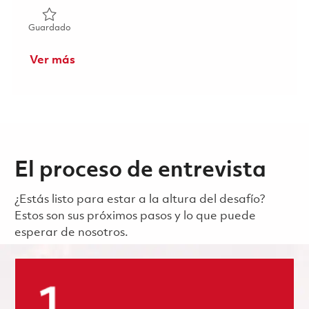
Guardado Gestionnaire d'événements AOG CFirst | Mana
Guardado
Ver más
El proceso de entrevista
¿Estás listo para estar a la altura del desafío?
Estos son sus próximos pasos y lo que puede
esperar de nosotros.