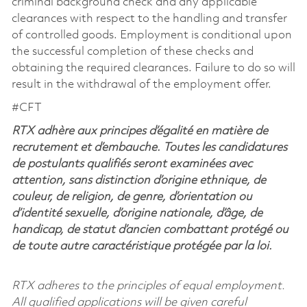
criminal background check and any applicable
clearances with respect to the handling and transfer
of controlled goods. Employment is conditional upon
the successful completion of these checks and
obtaining the required clearances. Failure to do so will
result in the withdrawal of the employment offer.
#CFT
RTX adhère aux principes d’égalité en matière de
recrutement et d’embauche. Toutes les candidatures
de postulants qualifiés seront examinées avec
attention, sans distinction d’origine ethnique, de
couleur, de religion, de genre, d’orientation ou
d’identité sexuelle, d’origine nationale, d’âge, de
handicap, de statut d’ancien combattant protégé ou
de toute autre caractéristique protégée par la loi.
RTX adheres to the principles of equal employment.
All qualified applications will be given careful