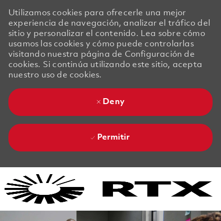
Utilizamos cookies para ofrecerle una mejor
experiencia de navegación, analizar el tráfico del
sitio y personalizar el contenido. Lea sobre cómo
usamos las cookies y cómo puede controlarlas
visitando nuestra página de Configuración de
cookies. Si continúa utilizando este sitio, acepta
nuestro uso de cookies.
Deny
Permitir
Skip to main content
Skip to main content
-
-