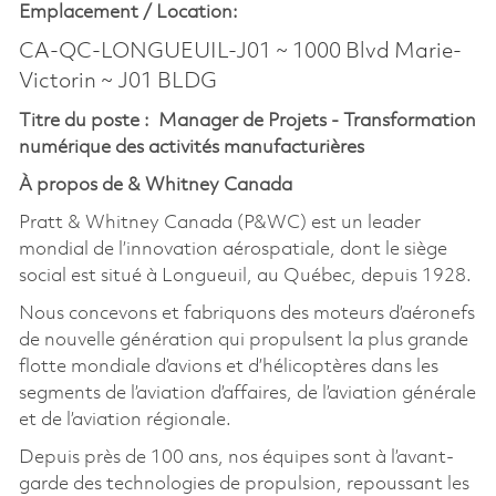
Emplacement /
Location:
CA-QC-LONGUEUIL-J01 ~ 1000 Blvd Marie-
Victorin ~ J01 BLDG
Titre du poste : Manager de Projets - Transformation
numérique des activités manufacturières
À propos de & Whitney Canada
Pratt & Whitney Canada (P&WC) est un leader
mondial de l’innovation aérospatiale, dont le siège
social est situé à Longueuil, au Québec, depuis 1928.
Nous concevons et fabriquons des moteurs d’aéronefs
de nouvelle génération qui propulsent la plus grande
flotte mondiale d’avions et d’hélicoptères dans les
segments de l’aviation d’affaires, de l’aviation générale
et de l’aviation régionale.
Depuis près de 100 ans, nos équipes sont à l’avant-
garde des technologies de propulsion, repoussant les