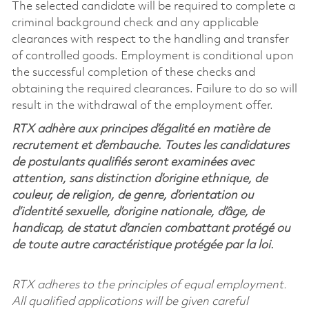
The selected candidate will be required to complete a
criminal background check and any applicable
clearances with respect to the handling and transfer
of controlled goods. Employment is conditional upon
the successful completion of these checks and
obtaining the required clearances. Failure to do so will
result in the withdrawal of the employment offer.
RTX adhère aux principes d’égalité en matière de
recrutement et d’embauche. Toutes les candidatures
de postulants qualifiés seront examinées avec
attention, sans distinction d’origine ethnique, de
couleur, de religion, de genre, d’orientation ou
d’identité sexuelle, d’origine nationale, d’âge, de
handicap, de statut d’ancien combattant protégé ou
de toute autre caractéristique protégée par la loi.
RTX adheres to the principles of equal employment.
All qualified applications will be given careful