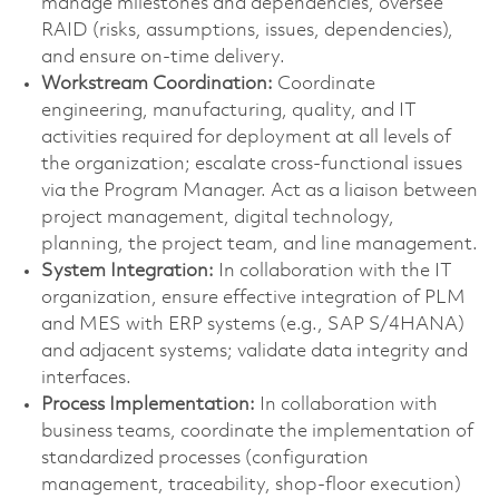
manage milestones and dependencies, oversee
RAID (risks, assumptions, issues, dependencies),
and ensure on-time delivery.
Workstream Coordination:
Coordinate
engineering, manufacturing, quality, and IT
activities required for deployment at all levels of
the organization; escalate cross-functional issues
via the Program Manager. Act as a liaison between
project management, digital technology,
planning, the project team, and line management.
System Integration:
In collaboration with the IT
organization, ensure effective integration of PLM
and MES with ERP systems (e.g., SAP S/4HANA)
and adjacent systems; validate data integrity and
interfaces.
Process Implementation:
In collaboration with
business teams, coordinate the implementation of
standardized processes (configuration
management, traceability, shop-floor execution)