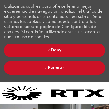
Utilizamos cookies para ofrecerle una mejor
experiencia de navegación, analizar el tráfico del
sitio y personalizar el contenido. Lea sobre cómo
usamos las cookies y cómo puede controlarlas
visitando nuestra página de Configuración de
cookies. Si continúa utilizando este sitio, acepta
nuestro uso de cookies.
Deny
Permitir
Skip to main content
Skip to main content
-
-