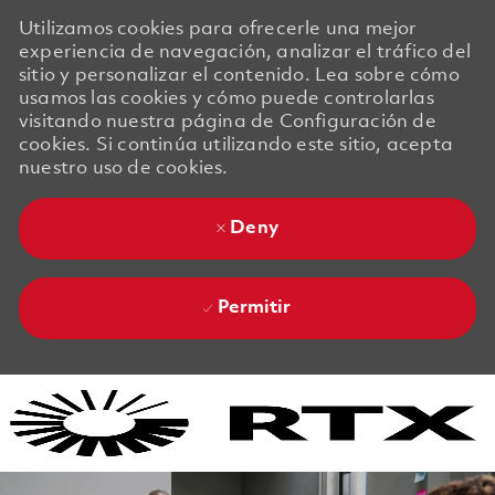
Utilizamos cookies para ofrecerle una mejor
experiencia de navegación, analizar el tráfico del
sitio y personalizar el contenido. Lea sobre cómo
usamos las cookies y cómo puede controlarlas
visitando nuestra página de Configuración de
cookies. Si continúa utilizando este sitio, acepta
nuestro uso de cookies.
Deny
Permitir
Skip to main content
Skip to main content
-
-