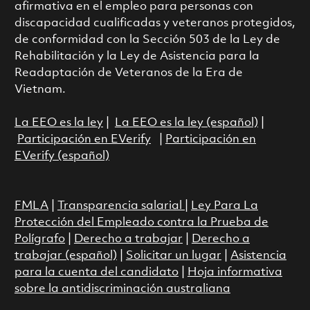
afirmativa en el empleo para personas con
discapacidad cualificadas y veteranos protegidos,
de conformidad con la Sección 503 de la Ley de
Rehabilitación y la Ley de Asistencia para la
Readaptación de Veteranos de la Era de
Vietnam.
La EEO es la ley
|
La EEO es la ley (español)
|
Participación en EVerify
|
Participación en
EVerify (español)
FMLA
|
Transparencia salarial
|
Ley Para La
Protección del Empleado contra la Prueba de
Polígrafo
|
Derecho a trabajar
|
Derecho a
trabajar (español)
|
Solicitar un lugar
|
Asistencia
para la cuenta del candidato
|
Hoja informativa
sobre la antidiscriminación australiana