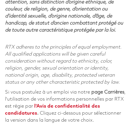
attention, sans distinction d’origine ethnique, de
couleur, de religion, de genre, d’orientation ou
d’identité sexuelle, d’origine nationale, d’âge, de
handicap, de statut d’ancien combattant protégé ou
de toute autre caractéristique protégée par la loi.
RTX adheres to the principles of equal employment.
All qualified applications will be given careful
consideration without regard to ethnicity, color,
religion, gender, sexual orientation or identity,
national origin, age, disability, protected veteran
status or any other characteristic protected by law.
Si vous postulez à un emploi via notre
page Carrières
,
l'utilisation de vos informations personnelles par RTX
est régie par
l'
Avis de confidentialité des
candidatures
.
Cliquez
ci-dessous
pour sélectionner
la version dans la langue de votre choix.