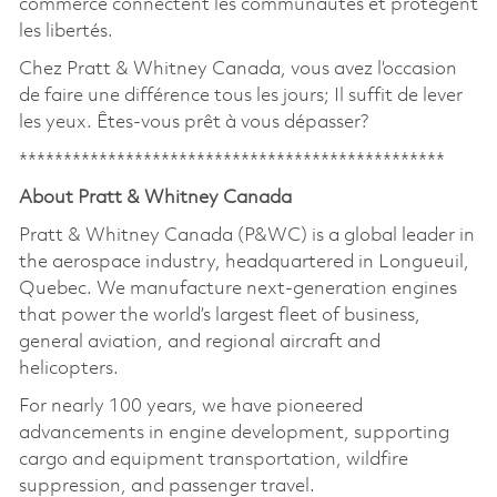
commerce connectent les communautés et protègent
les libertés.
Chez Pratt & Whitney Canada, vous avez l’occasion
de faire une différence tous les jours; Il suffit de lever
les yeux. Êtes-vous prêt à vous dépasser?
************************************************
About Pratt & Whitney Canada
Pratt & Whitney Canada (P&WC) is a global leader in
the aerospace industry, headquartered in Longueuil,
Quebec. We manufacture next-generation engines
that power the world’s largest fleet of business,
general aviation, and regional aircraft and
helicopters.
For nearly 100 years, we have pioneered
advancements in engine development, supporting
cargo and equipment transportation, wildfire
suppression, and passenger travel.