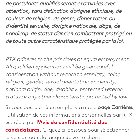
de postulants qualifiés seront examinées avec
attention, sans distinction d’origine ethnique, de
couleur, de religion, de genre, d’orientation ou
d’identité sexuelle, d’origine nationale, d’âge, de
handicap, de statut d’ancien combattant protégé ou
de toute autre caractéristique protégée par la loi.
RTX adheres to the principles of equal employment.
All qualified applications will be given careful
consideration without regard to ethnicity, color,
religion, gender, sexual orientation or identity,
national origin, age, disability, protected veteran
status or any other characteristic protected by law.
Si vous postulez à un emploi via notre
page Carrières
,
l'utilisation de vos informations personnelles par RTX
est régie par
l'
Avis de confidentialité des
candidatures
.
Cliquez
ci-dessous
pour sélectionner
la version dans la langue de votre choix.