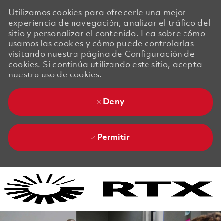
Utilizamos cookies para ofrecerle una mejor
experiencia de navegación, analizar el tráfico del
sitio y personalizar el contenido. Lea sobre cómo
usamos las cookies y cómo puede controlarlas
visitando nuestra página de Configuración de
cookies. Si continúa utilizando este sitio, acepta
nuestro uso de cookies.
Deny
Permitir
Skip to main content
Skip to main content
-
-