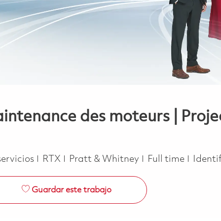
aintenance des moteurs | Proj
Job Type
servicios
RTX
Pratt & Whitney
Full time
Identi
Guardar este trabajo