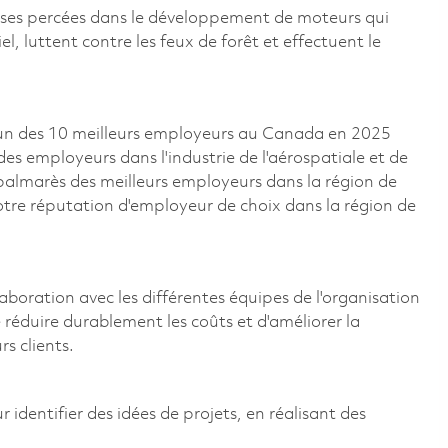
uses percées dans le développement de moteurs qui
, luttent contre les feux de forêt et effectuent le
un des 10 meilleurs employeurs au Canada en 2025
 des employeurs dans l'industrie de l'aérospatiale et de
e palmarès des meilleurs employeurs dans la région de
otre réputation d'employeur de choix dans la région de
laboration avec les différentes équipes de l'organisation
 réduire durablement les coûts et d'améliorer la
s clients.
identifier des idées de projets, en réalisant des