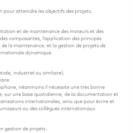
n pour atteindre les objectifs des projets.
oitation et de maintenance des moteurs et des
et des composantes, l'application des principes
t de la maintenance, et la gestion de projets de
ternationale dynamique.
le, industriel ou similaire).
aire.
ncophone, néanmoins il nécessite une très bonne
re, sur une base quotidienne, de la documentation et
isations internationales, ainsi que pour écrire et
urnisseurs ou des collègues internationaux.
n gestion de projets.