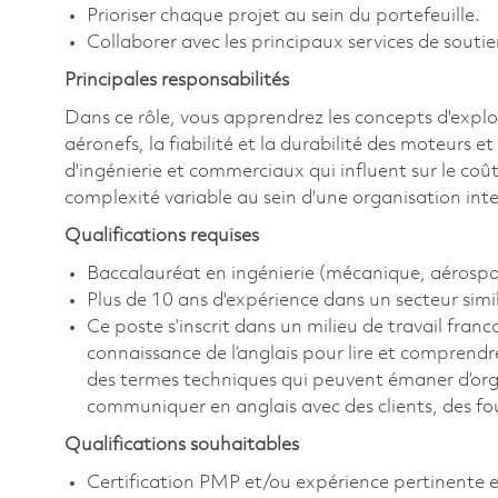
Prioriser chaque projet au sein du portefeuille.
Collaborer avec les principaux services de soutie
Principales responsabilités
Dans ce rôle, vous apprendrez les concepts d'expl
aéronefs, la fiabilité et la durabilité des moteurs 
d'ingénierie et commerciaux qui influent sur le coû
complexité variable au sein d'une organisation in
Qualifications requises
Baccalauréat en ingénierie (mécanique, aérospatia
Plus de 10 ans d'expérience dans un secteur simil
Ce poste s’inscrit dans un milieu de travail fra
connaissance de l’anglais pour lire et comprend
des termes techniques qui peuvent émaner d’organ
communiquer en anglais avec des clients, des fo
Qualifications souhaitables
Certification PMP et/ou expérience pertinente e