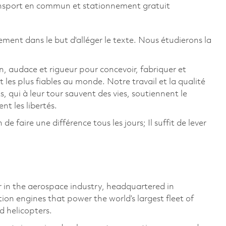
ansport en commun et stationnement gratuit
ement dans le but d'alléger le texte. Nous étudierons la
, audace et rigueur pour concevoir, fabriquer et
t les plus fiables au monde. Notre travail et la qualité
, qui à leur tour sauvent des vies, soutiennent le
 les libertés.
 faire une différence tous les jours; Il suffit de lever
 in the aerospace industry, headquartered in
n engines that power the world’s largest fleet of
d helicopters.