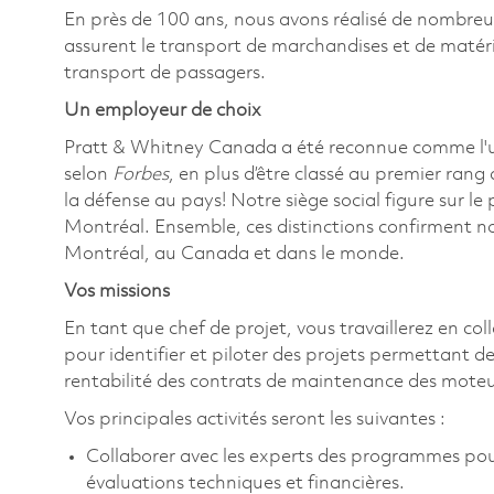
En près de 100 ans, nous avons réalisé de nombre
assurent le transport de marchandises et de matériel
transport de passagers.
Un employeur de choix
Pratt & Whitney Canada a été reconnue comme l'
selon
Forbes
, en plus d’être classé au premier rang
la défense au pays! Notre siège social figure sur l
Montréal. Ensemble, ces distinctions confirment n
Montréal, au Canada et dans le monde.
Vos missions
En tant que chef de projet, vous travaillerez en col
pour identifier et piloter des projets permettant de
rentabilité des contrats de maintenance des moteur
Vos principales activités seront les suivantes :
Collaborer avec les experts des programmes pour 
évaluations techniques et financières.