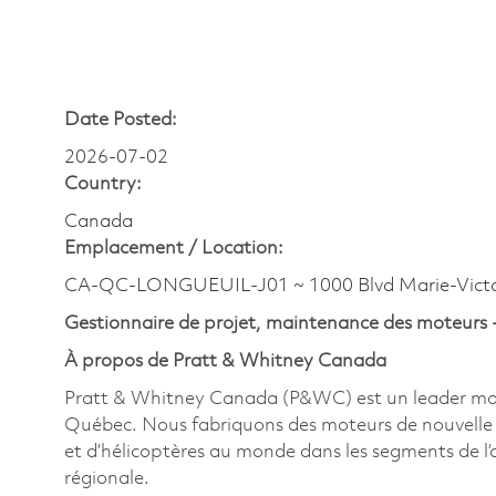
Date Posted:
2026-07-02
Country:
Canada
Emplacement /
Location:
CA-QC-LONGUEUIL-J01 ~ 1000 Blvd Marie-Victo
Gestionnaire de projet, maintenance des moteurs
À propos de Pratt & Whitney Canada
Pratt & Whitney Canada (P&WC) est un leader mondi
Québec. Nous fabriquons des moteurs de nouvelle g
et d’hélicoptères au monde dans les segments de l’avi
régionale.