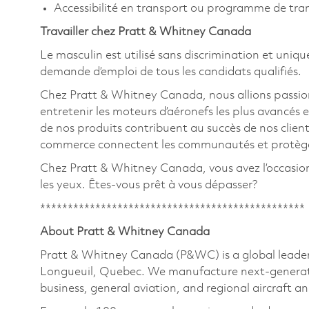
Accessibilité en transport ou programme de tr
Travailler chez Pratt & Whitney Canada
Le masculin est utilisé sans discrimination et uniqu
demande d’emploi de tous les candidats qualifiés.
Chez Pratt & Whitney Canada, nous allions passion
entretenir les moteurs d’aéronefs les plus avancés e
de nos produits contribuent au succès de nos clients
commerce connectent les communautés et protègent
Chez Pratt & Whitney Canada, vous avez l’occasion de
les yeux. Êtes-vous prêt à vous dépasser?
************************************************
About Pratt & Whitney Canada
Pratt & Whitney Canada (P&WC) is a global leader
Longueuil, Quebec. We manufacture next-generatio
business, general aviation, and regional aircraft an