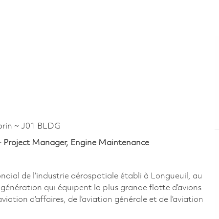
rin ~ J01 BLDG
 - Project Manager, Engine Maintenance
al de l’industrie aérospatiale établi à Longueuil, au
énération qui équipent la plus grande flotte d’avions
ation d’affaires, de l’aviation générale et de l’aviation