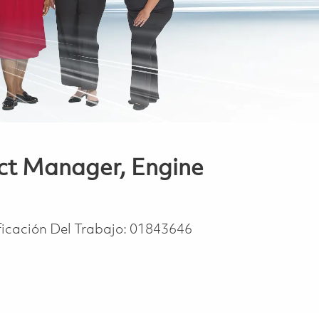
ect Manager, Engine
ficación Del Trabajo:
01843646