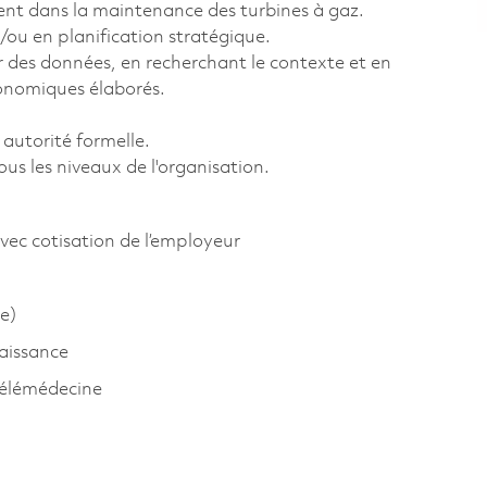
ent dans la maintenance des turbines à gaz.
ou en planification stratégique.
r des données, en recherchant le contexte et en
onomiques élaborés.
 autorité formelle.
ous les niveaux de l'organisation.
vec cotisation de l’employeur
e)
aissance
télémédecine