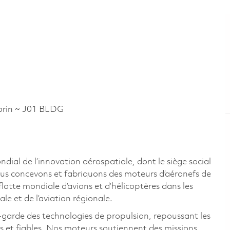
rin ~ J01 BLDG
al de l’innovation aérospatiale, dont le siège social
us concevons et fabriquons des moteurs d’aéronefs de
lotte mondiale d’avions et d’hélicoptères dans les
ale et de l’aviation régionale.
-garde des technologies de propulsion, repoussant les
s et fiables. Nos moteurs soutiennent des missions