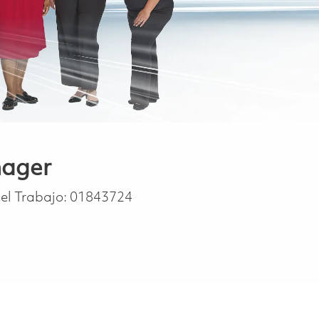
nager
Del Trabajo:
01843724