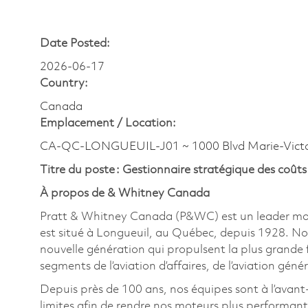
Date Posted:
2026-06-17
Country:
Canada
Emplacement /
Location:
CA-QC-LONGUEUIL-J01 ~ 1000 Blvd Marie-Victo
Titre du poste : Gestionnaire stratégique des coûts
À propos de & Whitney Canada
Pratt & Whitney Canada (P&WC) est un leader mondi
est situé à Longueuil, au Québec, depuis 1928. No
nouvelle génération qui propulsent la plus grande f
segments de l’aviation d’affaires, de l’aviation génér
Depuis près de 100 ans, nos équipes sont à l’avant
limites afin de rendre nos moteurs plus performant