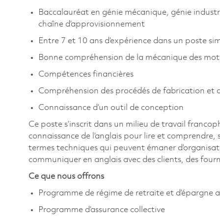
Baccalauréat en génie mécanique, génie industri
chaîne d’approvisionnement
Entre 7 et 10 ans d’expérience dans un poste si
Bonne compréhension de la mécanique des mo
Compétences financières
Compréhension des procédés de fabrication et 
Connaissance d’un outil de conception
Ce poste s’inscrit dans un milieu de travail franco
connaissance de l’anglais pour lire et comprendre,
termes techniques qui peuvent émaner d’organisatio
communiquer en anglais avec des clients, des fourn
Ce que nous offrons
Programme de régime de retraite et d’épargne a
Programme d’assurance collective