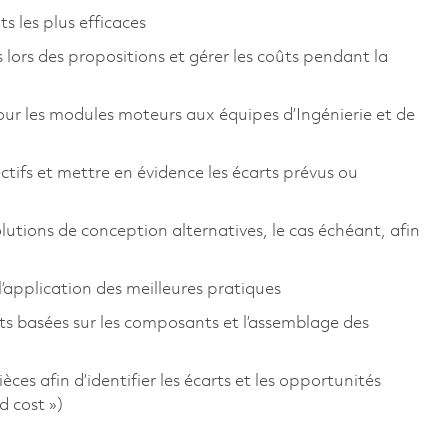
s les plus efficaces
 lors des propositions et gérer les coûts pendant la
our les modules moteurs aux équipes d’Ingénierie et de
ctifs et mettre en évidence les écarts prévus ou
olutions de conception alternatives, le cas échéant, afin
l’application des meilleures pratiques
ts basées sur les composants et l’assemblage des
ces afin d’identifier les écarts et les opportunités
ld cost »)