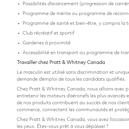
Possibilités d’avancement (progression de carriè
Programme de mérite ou programme de reconn
Programme de santé et bien-être, y compris la
Club récréatif et sportif
Garderies à proximité
Accessibilité en transport ou programme de tr
Travailler chez Pratt & Whitney Canada
Le masculin est utilisé sans discrimination et uniqu
demande d’emploi de tous les candidats qualifiés.
Chez Pratt & Whitney Canada, nous allions avec pa
entretenir les moteurs d’aéronefs les plus avancés e
de nos produits contribuent au succès de nos clients
commerce, connectent les communautés et protège
Chez Pratt & Whitney Canada, vous avez l’occasion de 
les yeux. Êtes-vous prêt à vous dépasser ?