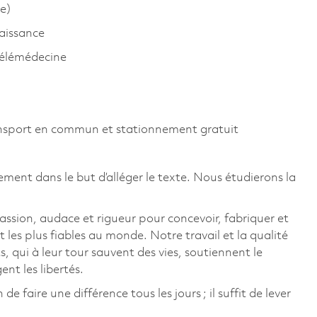
re)
aissance
 télémédecine
ansport en commun et stationnement gratuit
ement dans le but d’alléger le texte. Nous étudierons la
ssion, audace et rigueur pour concevoir, fabriquer et
t les plus fiables au monde. Notre travail et la qualité
, qui à leur tour sauvent des vies, soutiennent le
nt les libertés.
faire une différence tous les jours ; il suffit de lever