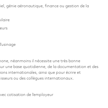
el, génie aéronautique, finance ou gestion de la
milaire
teurs
d’usinage
phone, néanmoins il nécessite une très bonne
 sur une base quotidienne, de la documentation et des
ns internationales, ainsi que pour écrire et
isseurs ou des collègues internationaux.
vec cotisation de l’employeur