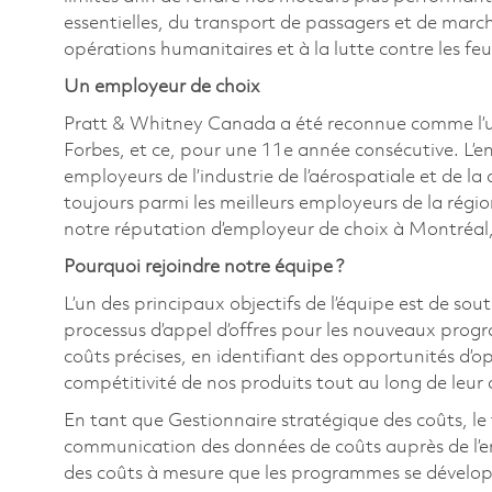
essentielles, du transport de passagers et de marc
opérations humanitaires et à la lutte contre les f
Un employeur de choix
Pratt & Whitney Canada a été reconnue comme l’u
Forbes, et ce, pour une 11e année consécutive. L’e
employeurs de l’industrie de l’aérospatiale et de la
toujours parmi les meilleurs employeurs de la régi
notre réputation d’employeur de choix à Montréal,
Pourquoi rejoindre notre équipe ?
L’un des principaux objectifs de l’équipe est de sout
processus d’appel d’offres pour les nouveaux prog
coûts précises, en identifiant des opportunités d’o
compétitivité de nos produits tout au long de leu
En tant que Gestionnaire stratégique des coûts, le t
communication des données de coûts auprès de l’ens
des coûts à mesure que les programmes se dévelo