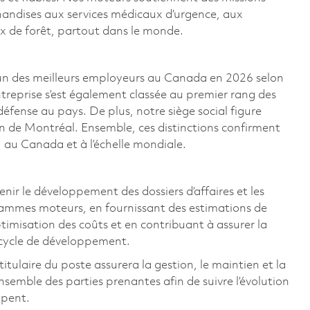
handises aux services médicaux d’urgence, aux
eux de forêt, partout dans le monde.
n des meilleurs employeurs au Canada en 2026 selon
ntreprise s’est également classée au premier rang des
 défense au pays. De plus, notre siège social figure
on de Montréal. Ensemble, ces distinctions confirment
 au Canada et à l’échelle mondiale.
enir le développement des dossiers d’affaires et les
rammes moteurs, en fournissant des estimations de
ptimisation des coûts et en contribuant à assurer la
r cycle de développement.
itulaire du poste assurera la gestion, le maintien et la
emble des parties prenantes afin de suivre l’évolution
ppent.