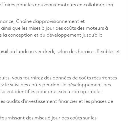
affaires pour les nouveaux moteurs en collaboration
Finance, Chaîne d’approvisionnement et
 ainsi que les mises à jour des coûts des moteurs à
 de la conception et du développement jusqu’à la
euil
du lundi au vendredi, selon des horaires flexibles et
uits, vous fournirez des données de coûts récurrentes
rerez le suivi des coûts pendant le développement des
s soient identifiés pour une exécution optimale :
les audits d’investissement financier et les phases de
rnissant des mises à jour des coûts sur les