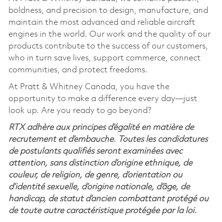
boldness, and precision to design, manufacture, and
maintain the most advanced and reliable aircraft
engines in the world. Our work and the quality of our
products contribute to the success of our customers,
who in turn save lives, support commerce, connect
communities, and protect freedoms.
At Pratt & Whitney Canada, you have the
opportunity to make a difference every day—just
look up. Are you ready to go beyond?
RTX adhère aux principes d’égalité en matière de
recrutement et d’embauche. Toutes les candidatures
de postulants qualifiés seront examinées avec
attention, sans distinction d’origine ethnique, de
couleur, de religion, de genre, d’orientation ou
d’identité sexuelle, d’origine nationale, d’âge, de
handicap, de statut d’ancien combattant protégé ou
de toute autre caractéristique protégée par la loi.