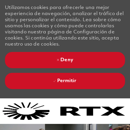
Utilizamos cookies para ofrecerle una mejor
experiencia de navegación, analizar el tráfico del
sitio y personalizar el contenido. Lea sobre cómo
usamos las cookies y cómo puede controlarlas
visitando nuestra página de Configuración de
cookies. Si continúa utilizando este sitio, acepta
nuestro uso de cookies.
Deny
Permitir
Skip to main content
Skip to main content
-
-