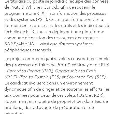
Le titulaire du poste se joindra à l’équipe des données
de Pratt & Whitney Canada afin de soutenir le
programme oneRTX : Transformation des processus
et des systèmes (PST). Cette transformation vise à
harmoniser les processus, les outils et les indicateurs à
l’échelle de RTX, tout en déployant une plateforme
commune de gestion des ressources d’entreprise —
SAP S/4HANA — ainsi que d’autres systèmes
périphériques essentiels.
Le projet comprend quatre volets couvrant l’ensemble
des processus d’affaires de Pratt & Whitney et de RTX
:
Record to Report (R2R), Opportunity to Cash
(O2C), Plan to Sustain (P2S) et Source to Pay (S2P)
.
Le candidat évoluera dans un environnement
dynamique afin de diriger et de soutenir les efforts liés
aux données pour deux de ces volets (O2C et R2R),
notamment en matière de propriété des données, de
profilage, de nettoyage, de préparation et de
migration.