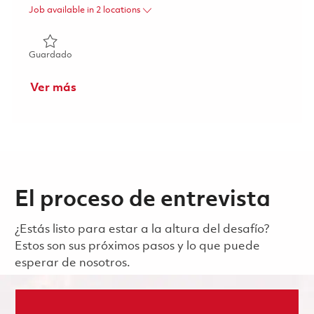
Job available in 2 locations
Guardado Gestionnaire principal(e) de programme – Solut
Guardado
Ver más
El proceso de entrevista
¿Estás listo para estar a la altura del desafío?
Estos son sus próximos pasos y lo que puede
esperar de nosotros.