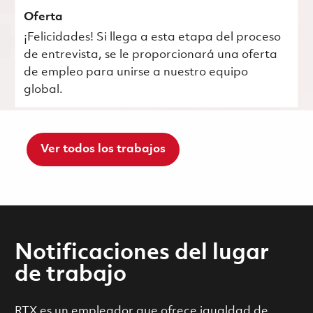
Oferta
¡Felicidades! Si llega a esta etapa del proceso
de entrevista, se le proporcionará una oferta
de empleo para unirse a nuestro equipo
global.
Ver todos los trabajos
Notificaciones del lugar
de trabajo
RTX es un empleador que ofrece igualdad de