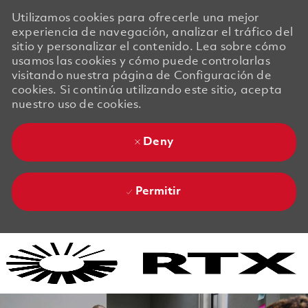
Utilizamos cookies para ofrecerle una mejor
experiencia de navegación, analizar el tráfico del
sitio y personalizar el contenido. Lea sobre cómo
usamos las cookies y cómo puede controlarlas
visitando nuestra página de Configuración de
cookies. Si continúa utilizando este sitio, acepta
nuestro uso de cookies.
Deny
Permitir
Skip to main content
Skip to main content
-
-