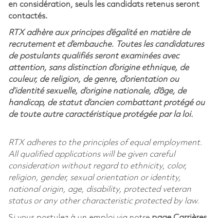
en considération, seuls les candidats retenus seront
contactés.
RTX adhère aux principes d’égalité en matière de
recrutement et d’embauche. Toutes les candidatures
de postulants qualifiés seront examinées avec
attention, sans distinction d’origine ethnique, de
couleur, de religion, de genre, d’orientation ou
d’identité sexuelle, d’origine nationale, d’âge, de
handicap, de statut d’ancien combattant protégé ou
de toute autre caractéristique protégée par la loi.
RTX adheres to the principles of equal employment.
All qualified applications will be given careful
consideration without regard to ethnicity, color,
religion, gender, sexual orientation or identity,
national origin, age, disability, protected veteran
status or any other characteristic protected by law.
Si vous postulez à un emploi via notre
page Carrières
,