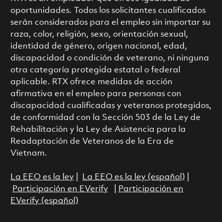
oportunidades. Todos los solicitantes cualificados
serán considerados para el empleo sin importar su
raza, color, religión, sexo, orientación sexual,
identidad de género, origen nacional, edad,
discapacidad o condición de veterano, ni ninguna
otra categoría protegida estatal o federal
aplicable. RTX ofrece medidas de acción
afirmativa en el empleo para personas con
discapacidad cualificadas y veteranos protegidos,
de conformidad con la Sección 503 de la Ley de
Rehabilitación y la Ley de Asistencia para la
Readaptación de Veteranos de la Era de
Vietnam.
La EEO es la ley
|
La EEO es la ley (español)
|
Participación en EVerify
|
Participación en
EVerify (español)