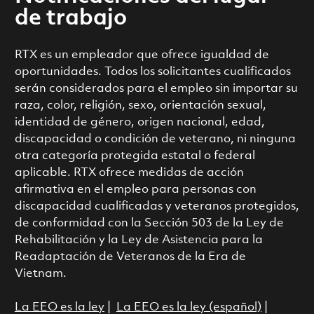
de trabajo
RTX es un empleador que ofrece igualdad de
oportunidades. Todos los solicitantes cualificados
serán considerados para el empleo sin importar su
raza, color, religión, sexo, orientación sexual,
identidad de género, origen nacional, edad,
discapacidad o condición de veterano, ni ninguna
otra categoría protegida estatal o federal
aplicable. RTX ofrece medidas de acción
afirmativa en el empleo para personas con
discapacidad cualificadas y veteranos protegidos,
de conformidad con la Sección 503 de la Ley de
Rehabilitación y la Ley de Asistencia para la
Readaptación de Veteranos de la Era de
Vietnam.
La EEO es la ley
|
La EEO es la ley (español)
|