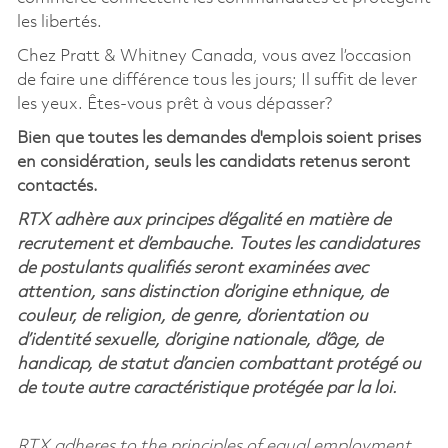
les libertés.
Chez Pratt & Whitney Canada, vous avez l’occasion
de faire une différence tous les jours; Il suffit de lever
les yeux. Êtes-vous prêt à vous dépasser?
Bien que toutes les demandes d'emplois soient prises
en considération, seuls les candidats retenus seront
contactés.
RTX adhère aux principes d’égalité en matière de
recrutement et d’embauche. Toutes les candidatures
de postulants qualifiés seront examinées avec
attention, sans distinction d’origine ethnique, de
couleur, de religion, de genre, d’orientation ou
d’identité sexuelle, d’origine nationale, d’âge, de
handicap, de statut d’ancien combattant protégé ou
de toute autre caractéristique protégée par la loi.
RTX adheres to the principles of equal employment.