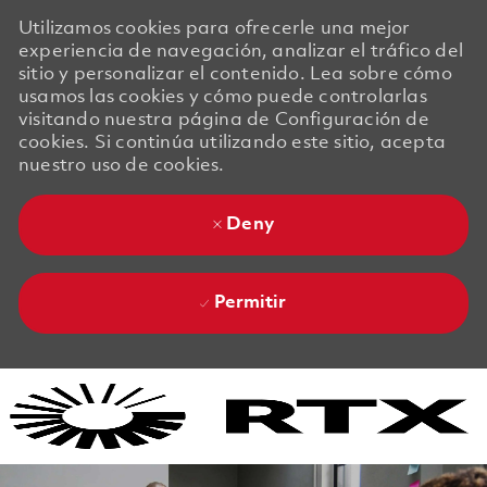
Utilizamos cookies para ofrecerle una mejor
experiencia de navegación, analizar el tráfico del
sitio y personalizar el contenido. Lea sobre cómo
usamos las cookies y cómo puede controlarlas
visitando nuestra página de Configuración de
cookies. Si continúa utilizando este sitio, acepta
nuestro uso de cookies.
Deny
Permitir
Skip to main content
Skip to main content
-
-