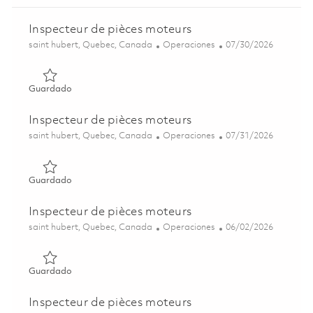
Inspecteur de pièces moteurs
Ubicación
Categoría
Posted Date
saint hubert, Quebec, Canada
Operaciones
07/30/2026
Guardado Inspecteur de pièces moteurs 01828310
Guardado
Inspecteur de pièces moteurs
Ubicación
Categoría
Posted Date
saint hubert, Quebec, Canada
Operaciones
07/31/2026
Guardado Inspecteur de pièces moteurs 01799387
Guardado
Inspecteur de pièces moteurs
Ubicación
Categoría
Posted Date
saint hubert, Quebec, Canada
Operaciones
06/02/2026
Guardado Inspecteur de pièces moteurs 01850089
Guardado
Inspecteur de pièces moteurs