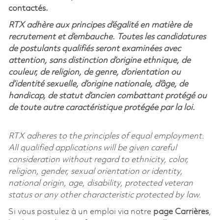
contactés.
RTX adhère aux principes d’égalité en matière de
recrutement et d’embauche. Toutes les candidatures
de postulants qualifiés seront examinées avec
attention, sans distinction d’origine ethnique, de
couleur, de religion, de genre, d’orientation ou
d’identité sexuelle, d’origine nationale, d’âge, de
handicap, de statut d’ancien combattant protégé ou
de toute autre caractéristique protégée par la loi.
RTX adheres to the principles of equal employment.
All qualified applications will be given careful
consideration without regard to ethnicity, color,
religion, gender, sexual orientation or identity,
national origin, age, disability, protected veteran
status or any other characteristic protected by law.
Si vous postulez à un emploi via notre
page Carrières
,