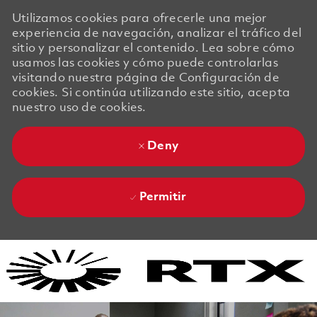
Utilizamos cookies para ofrecerle una mejor
experiencia de navegación, analizar el tráfico del
sitio y personalizar el contenido. Lea sobre cómo
usamos las cookies y cómo puede controlarlas
visitando nuestra página de Configuración de
cookies. Si continúa utilizando este sitio, acepta
nuestro uso de cookies.
Deny
Permitir
Skip to main content
Skip to main content
-
-