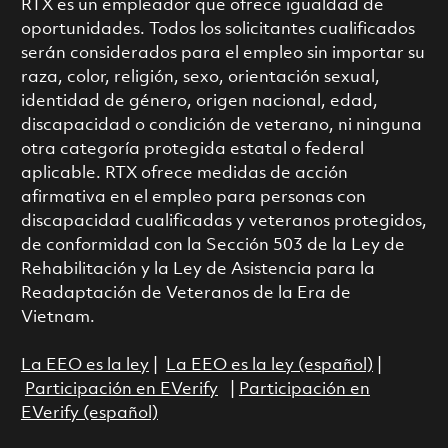
RTX es un empleador que ofrece igualdad de
oportunidades. Todos los solicitantes cualificados
serán considerados para el empleo sin importar su
raza, color, religión, sexo, orientación sexual,
identidad de género, origen nacional, edad,
discapacidad o condición de veterano, ni ninguna
otra categoría protegida estatal o federal
aplicable. RTX ofrece medidas de acción
afirmativa en el empleo para personas con
discapacidad cualificadas y veteranos protegidos,
de conformidad con la Sección 503 de la Ley de
Rehabilitación y la Ley de Asistencia para la
Readaptación de Veteranos de la Era de
Vietnam.
La EEO es la ley
|
La EEO es la ley (español)
|
Participación en EVerify
|
Participación en
EVerify (español)