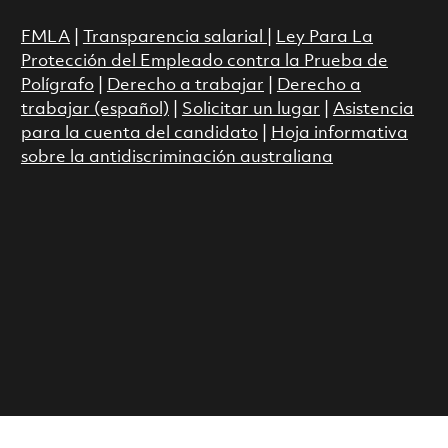
FMLA
|
Transparencia salarial
|
Ley Para La
Protección del Empleado contra la Prueba de
Polígrafo
|
Derecho a trabajar
|
Derecho a
trabajar (español)
|
Solicitar un lugar
|
Asistencia
para la cuenta del candidato
|
Hoja informativa
sobre la antidiscriminación australiana