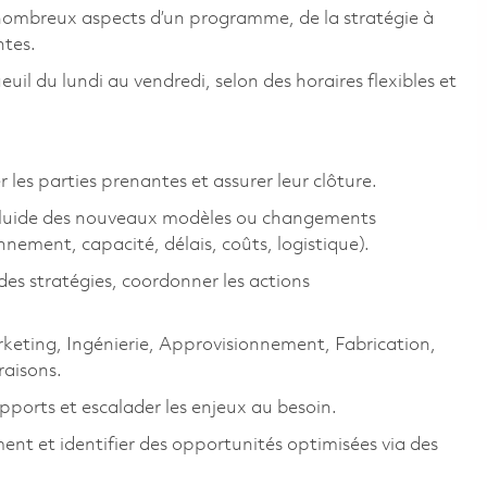
 de nombreux aspects d’un programme, de la stratégie à
ntes.
il du lundi au vendredi, selon des horaires flexibles et
 les parties prenantes et assurer leur clôture.
n fluide des nouveaux modèles ou changements
nnement, capacité, délais, coûts, logistique).
des stratégies, coordonner les actions
arketing, Ingénierie, Approvisionnement, Fabrication,
raisons.
pports et escalader les enjeux au besoin.
ent et identifier des opportunités optimisées via des