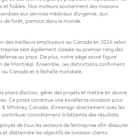
s et fiables. Nos moteurs soutiennent des missions
handises aux services médicaux d’urgence, aux
ux de forêt, partout dans le monde.
n des meilleurs employeurs au Canada en 2026 selon
ntreprise s’est également classée au premier rang des
 défense au pays. De plus, notre siège social figure
on de Montréal. Ensemble, ces distinctions confirment
 au Canada et à l’échelle mondiale.
s plans d’action, gérer des projets et mettre en œuvre
ipes. Ce poste constitue une excellente occasion pour
tt & Whitney Canada, d’interagir directement avec les
 contribuer concrètement à l’atteinte des résultats.
oyés de tous les secteurs de l’entreprise afin d’assurer
 d’atteindre les objectifs de livraison clients.