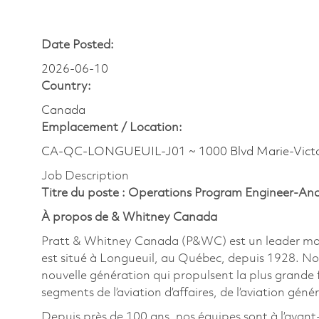
Date Posted:
2026-06-10
Country:
Canada
Emplacement /
Location:
CA-QC-LONGUEUIL-J01 ~ 1000 Blvd Marie-Victo
Job Description
Titre du poste : Operations Program Engineer-Ana
À propos de & Whitney Canada
Pratt & Whitney Canada (P&WC) est un leader mondi
est situé à Longueuil, au Québec, depuis 1928. No
nouvelle génération qui propulsent la plus grande f
segments de l’aviation d’affaires, de l’aviation génér
Depuis près de 100 ans, nos équipes sont à l’avant