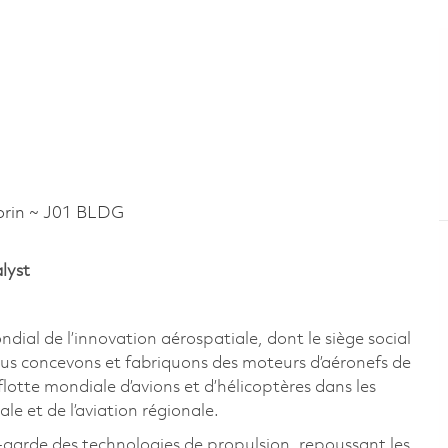
rin ~ J01 BLDG
lyst
al de l’innovation aérospatiale, dont le siège social
us concevons et fabriquons des moteurs d’aéronefs de
lotte mondiale d’avions et d’hélicoptères dans les
ale et de l’aviation régionale.
-garde des technologies de propulsion, repoussant les