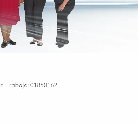
Del Trabajo:
01850162