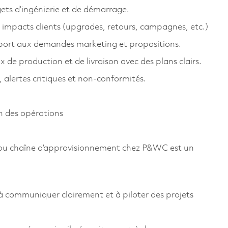
dgets d’ingénierie et de démarrage.
 impacts clients (upgrades, retours, campagnes, etc.)
pport aux demandes marketing et propositions.
de production et de livraison avec des plans clairs.
 alertes critiques et non-conformités.
n des opérations
 ou chaîne d’approvisionnement chez P&WC est un
 communiquer clairement et à piloter des projets