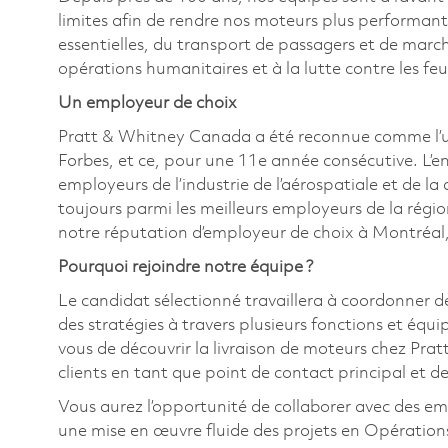
limites afin de rendre nos moteurs plus performant
essentielles, du transport de passagers et de marc
opérations humanitaires et à la lutte contre les fe
Un employeur de choix
Pratt & Whitney Canada a été reconnue comme l’u
Forbes, et ce, pour une 11e année consécutive. L’e
employeurs de l’industrie de l’aérospatiale et de la
toujours parmi les meilleurs employeurs de la régi
notre réputation d’employeur de choix à Montréal,
Pourquoi rejoindre notre équipe ?
Le candidat sélectionné travaillera à coordonner de
des stratégies à travers plusieurs fonctions et équ
vous de découvrir la livraison de moteurs chez Pra
clients en tant que point de contact principal et de
Vous aurez l’opportunité de collaborer avec des empl
une mise en œuvre fluide des projets en Opérations et