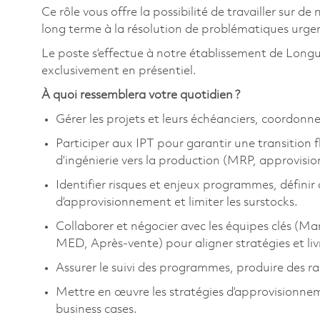
Ce rôle vous offre la possibilité de travailler sur
long terme à la résolution de problématiques urge
Le poste s’effectue à notre établissement de Longueu
exclusivement en présentiel.
À quoi ressemblera votre quotidien ?
Gérer les projets et leurs échéanciers, coordonner
Participer aux IPT pour garantir une transitio
d’ingénierie vers la production (MRP, approvisio
Identifier risques et enjeux programmes, définir 
d’approvisionnement et limiter les surstocks.
Collaborer et négocier avec les équipes clés (M
MED, Après-vente) pour aligner stratégies et liv
Assurer le suivi des programmes, produire des ra
Mettre en œuvre les stratégies d’approvisionnem
business cases.