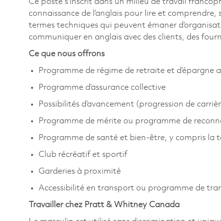
Ce poste s’inscrit dans un milieu de travail franco
connaissance de l’anglais pour lire et comprendre,
termes techniques qui peuvent émaner d’organisatio
communiquer en anglais avec des clients, des fourn
Ce que nous offrons
Programme de régime de retraite et d’épargne a
Programme d’assurance collective
Possibilités d’avancement (progression de carrièr
Programme de mérite ou programme de reconn
Programme de santé et bien-être, y compris la 
Club récréatif et sportif
Garderies à proximité
Accessibilité en transport ou programme de tr
Travailler chez Pratt & Whitney Canada