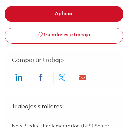
Aplicar
Guardar este trabajo
Compartir trabajo
Share via LinkedIn
Share via Facebook
Share via twitter
Share via ema
Trabajos similares
New Product Implementation (NPI) Senior