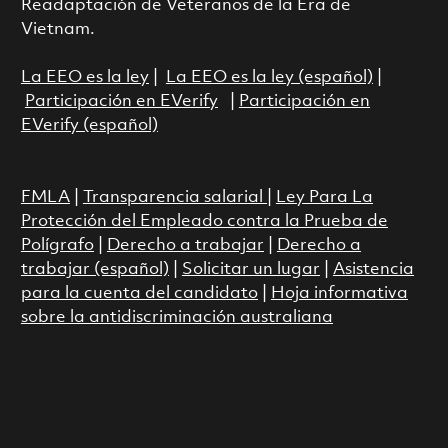
Readaptación de Veteranos de la Era de
Vietnam.
La EEO es la ley
|
La EEO es la ley (español)
|
Participación en EVerify
|
Participación en
EVerify (español)
FMLA
|
Transparencia salarial
|
Ley Para La
Protección del Empleado contra la Prueba de
Polígrafo
|
Derecho a trabajar
|
Derecho a
trabajar (español)
|
Solicitar un lugar
|
Asistencia
para la cuenta del candidato
|
Hoja informativa
sobre la antidiscriminación australiana