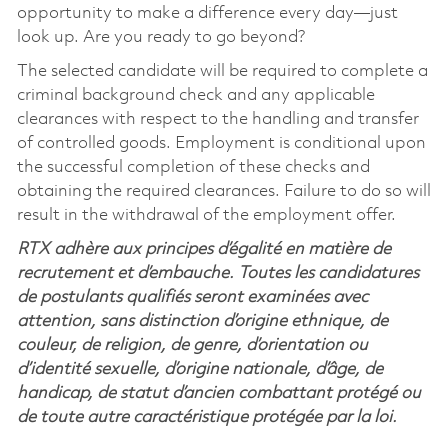
opportunity to make a difference every day—just
look up. Are you ready to go beyond?
The selected candidate will be required to complete a
criminal background check and any applicable
clearances with respect to the handling and transfer
of controlled goods. Employment is conditional upon
the successful completion of these checks and
obtaining the required clearances. Failure to do so will
result in the withdrawal of the employment offer.
RTX adhère aux principes d’égalité en matière de
recrutement et d’embauche. Toutes les candidatures
de postulants qualifiés seront examinées avec
attention, sans distinction d’origine ethnique, de
couleur, de religion, de genre, d’orientation ou
d’identité sexuelle, d’origine nationale, d’âge, de
handicap, de statut d’ancien combattant protégé ou
de toute autre caractéristique protégée par la loi.