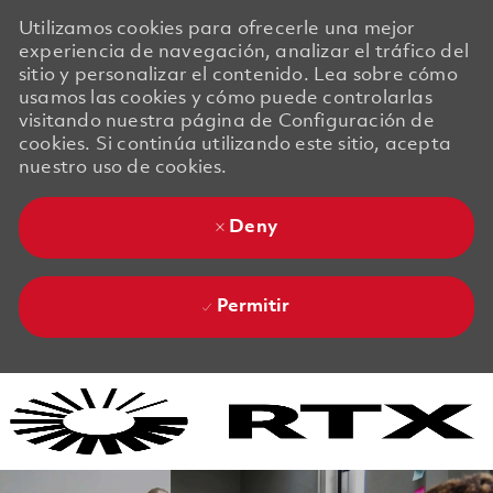
Utilizamos cookies para ofrecerle una mejor
experiencia de navegación, analizar el tráfico del
sitio y personalizar el contenido. Lea sobre cómo
usamos las cookies y cómo puede controlarlas
visitando nuestra página de Configuración de
cookies. Si continúa utilizando este sitio, acepta
nuestro uso de cookies.
Deny
Permitir
Skip to main content
Skip to main content
-
-