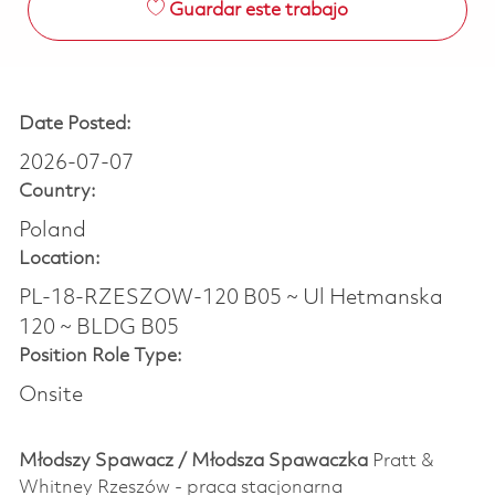
Guardar este trabajo
Date Posted:
2026-07-07
Country:
Poland
Location:
PL-18-RZESZOW-120 B05 ~ Ul Hetmanska
120 ~ BLDG B05
Position Role Type:
Onsite
Młodszy Spawacz / Młodsza Spawaczka
Pratt &
Whitney Rzeszów - praca stacjonarna