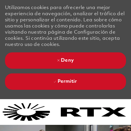
Utilizamos cookies para ofrecerle una mejor
experiencia de navegación, analizar el tráfico del
sitio y personalizar el contenido. Lea sobre cómo
usamos las cookies y cómo puede controlarlas
visitando nuestra página de Configuración de
cookies. Si continúa utilizando este sitio, acepta
nuestro uso de cookies.
Deny
Permitir
Skip to main content
Skip to main content
-
-