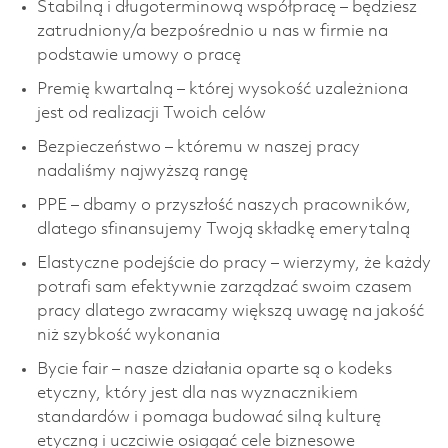
Stabilną i długoterminową współpracę – będziesz
zatrudniony/a bezpośrednio u nas w firmie na
podstawie umowy o pracę
Premię kwartalną – której wysokość uzależniona
jest od realizacji Twoich celów
Bezpieczeństwo – któremu w naszej pracy
nadaliśmy najwyższą rangę
PPE – dbamy o przyszłość naszych pracowników,
dlatego sfinansujemy Twoją składkę emerytalną
Elastyczne podejście do pracy – wierzymy, że każdy
potrafi sam efektywnie zarządzać swoim czasem
pracy dlatego zwracamy większą uwagę na jakość
niż szybkość wykonania
Bycie fair – nasze działania oparte są o kodeks
etyczny, który jest dla nas wyznacznikiem
standardów i pomaga budować silną kulturę
etyczną i uczciwie osiągać cele biznesowe