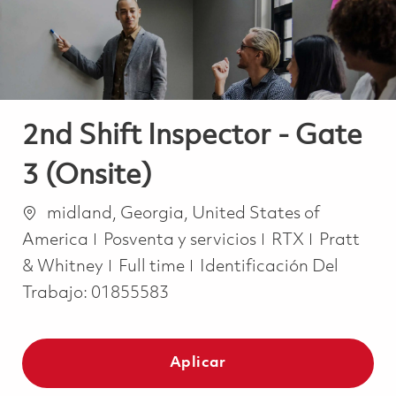
2nd Shift Inspector - Gate
3 (Onsite)
Ubicación
midland, Georgia, United States of
Categoría
America
Posventa y servicios
RTX
Pratt
Job Type
& Whitney
Full time
Identificación Del
Trabajo:
01855583
Aplicar