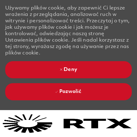
Używamy plików cookie, aby zapewnić Ci lepsze
wrażenia z przeglądania, analizować ruch w
witrynie i personalizować treści. Przeczytaj o tym,
jak używamy plików cookie i jak możesz je
kontrolować, odwiedzając naszą stronę
Ustawienia plików cookie. Jeśli nadal korzystasz z
tej strony, wyrażasz zgodę na używanie przez nas
plików cookie.
Deny
Pozwolić
Skip to main content
Skip to main content