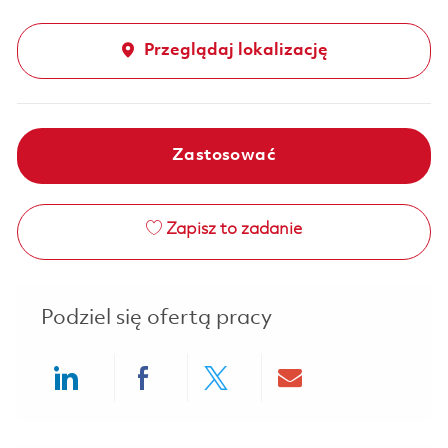
Przeglądaj lokalizację
Zastosować
Zapisz to zadanie
Podziel się ofertą pracy
Share via LinkedIn
Share via Facebook
Share via twitter
Share via ema