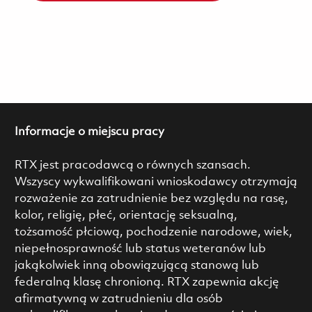
Informacje o miejscu pracy
RTX jest pracodawcą o równych szansach.
Wszyscy wykwalifikowani wnioskodawcy otrzymają
rozważenie za zatrudnienie bez względu na rasę,
kolor, religię, płeć, orientację seksualną,
tożsamość płciową, pochodzenie narodowe, wiek,
niepełnosprawność lub status weteranów lub
jakąkolwiek inną obowiązującą stanową lub
federalną klasę chronioną. RTX zapewnia akcję
afirmatywną w zatrudnieniu dla osób