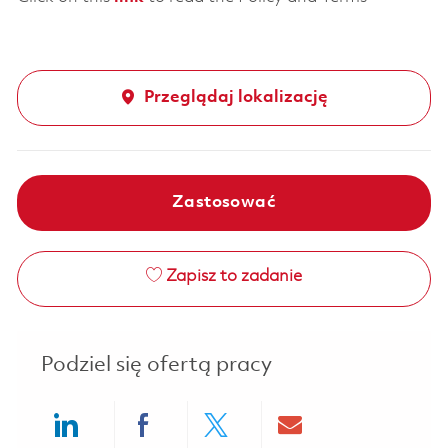
Przeglądaj lokalizację
Zastosować
Zapisz to zadanie
Podziel się ofertą pracy
Share via LinkedIn
Share via Facebook
Share via twitter
Share via ema