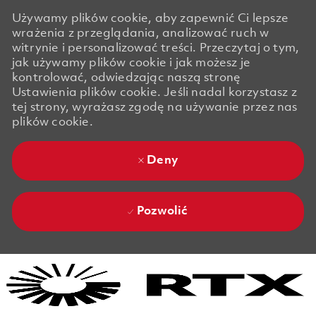
Używamy plików cookie, aby zapewnić Ci lepsze
wrażenia z przeglądania, analizować ruch w
witrynie i personalizować treści. Przeczytaj o tym,
jak używamy plików cookie i jak możesz je
kontrolować, odwiedzając naszą stronę
Ustawienia plików cookie. Jeśli nadal korzystasz z
tej strony, wyrażasz zgodę na używanie przez nas
plików cookie.
Deny
Pozwolić
Skip to main content
Skip to main content