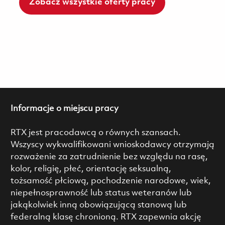
Zobacz wszystkie oferty pracy
Informacje o miejscu pracy
RTX jest pracodawcą o równych szansach.
Wszyscy wykwalifikowani wnioskodawcy otrzymają
rozważenie za zatrudnienie bez względu na rasę,
kolor, religię, płeć, orientację seksualną,
tożsamość płciową, pochodzenie narodowe, wiek,
niepełnosprawność lub status weteranów lub
jakąkolwiek inną obowiązującą stanową lub
federalną klasę chronioną. RTX zapewnia akcję