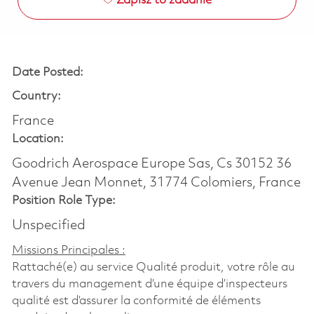
Zapisz to zadanie
Date Posted:
Country:
France
Location:
Goodrich Aerospace Europe Sas, Cs 30152 36
Avenue Jean Monnet, 31774 Colomiers, France
Position Role Type:
Unspecified
Missions Principales :
Rattaché(e) au service Qualité produit, votre rôle au
travers du management d’une équipe d’inspecteurs
qualité est d’assurer la conformité de éléments