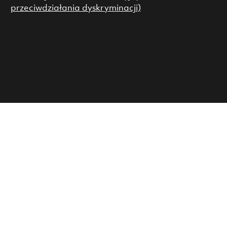
przeciwdziałania dyskryminacji)