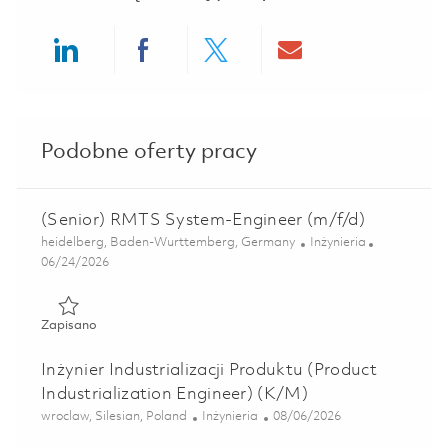
Share via LinkedIn
Share via Facebook
Share via twitter
Share via ema
Podobne oferty pracy
(Senior) RMTS System-Engineer (m/f/d)
Lokalizacja
Kategoria
heidelberg, Baden-Wurttemberg, Germany
Inżynieria
Posted Date
06/24/2026
Zapisano (Senior) RMTS System-Engineer (m/f/d) 0185529
Zapisano
Inżynier Industrializacji Produktu (Product
Industrialization Engineer) (K/M)
Lokalizacja
Kategoria
Posted Date
wroclaw, Silesian, Poland
Inżynieria
08/06/2026