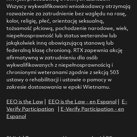
Wszyscy wykwalifikowani wnioskodawcy otrzymają
rozważenie za zatrudnienie bez względu na rasę,
kolor, religię, płeć, orientację seksualną,
tożsamość płciową, pochodzenie narodowe, wiek,
niepełnosprawność lub status weteranów lub
jakąkolwiek inną obowiązującą stanową lub
federalną klasę chronioną. RTX zapewnia akcję
afirmatywną w zatrudnieniu dla osób
wykwalifikowanych z niepełnosprawnością i
chronionymi weteranami zgodnie z sekcją 503
ustawy o rehabilitacji i ustawie o pomocy w
zakresie dostosowania w epoki Wietnamu.
EEO is the Law
|
EEO is the Law - en Espanol
|
E-
Verify Participation
|
E-Verify Participation - en
Espanol