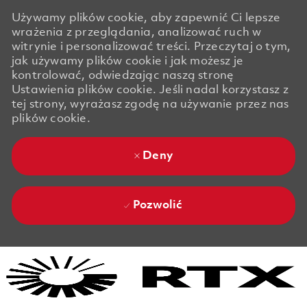
Używamy plików cookie, aby zapewnić Ci lepsze
wrażenia z przeglądania, analizować ruch w
witrynie i personalizować treści. Przeczytaj o tym,
jak używamy plików cookie i jak możesz je
kontrolować, odwiedzając naszą stronę
Ustawienia plików cookie. Jeśli nadal korzystasz z
tej strony, wyrażasz zgodę na używanie przez nas
plików cookie.
Deny
Pozwolić
Skip to main content
Skip to main content