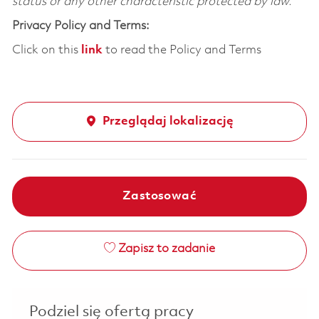
status or any other characteristic protected by law.
Privacy Policy and Terms:
Click on this
link
to read the Policy and Terms
Przeglądaj lokalizację
Zastosować
Zapisz to zadanie
Podziel się ofertą pracy