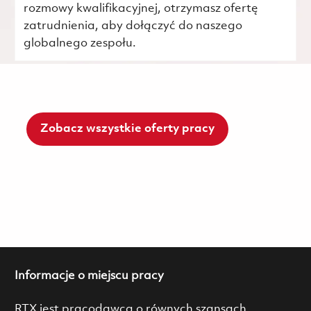
rozmowy kwalifikacyjnej, otrzymasz ofertę
zatrudnienia, aby dołączyć do naszego
globalnego zespołu.
Zobacz wszystkie oferty pracy
Informacje o miejscu pracy
RTX jest pracodawcą o równych szansach.