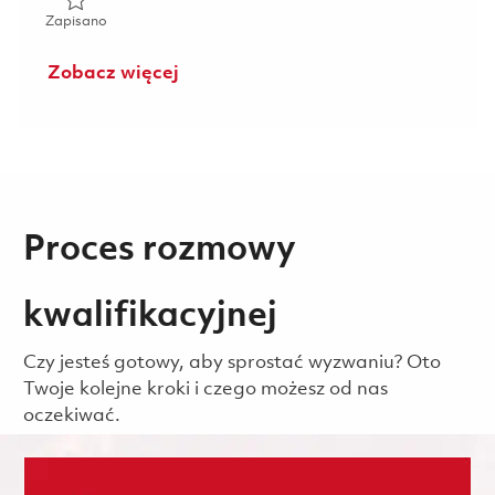
Zapisano Internship Engineering (m/f/d) 01863601
Zapisano
Zobacz więcej
Proces rozmowy
kwalifikacyjnej
Czy jesteś gotowy, aby sprostać wyzwaniu? Oto
Twoje kolejne kroki i czego możesz od nas
oczekiwać.