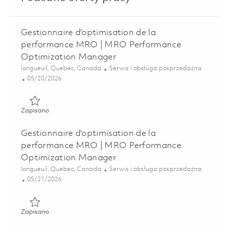
Gestionnaire d'optimisation de la
performance MRO | MRO Performance
Optimization Manager
Lokalizacja
Kategoria
longueuil, Quebec, Canada
Serwis i obsługa posprzedażna
Posted Date
05/20/2026
Zapisano Gestionnaire d'optimisation de la performance
Zapisano
Gestionnaire d'optimisation de la
performance MRO | MRO Performance
Optimization Manager
Lokalizacja
Kategoria
longueuil, Quebec, Canada
Serwis i obsługa posprzedażna
Posted Date
05/21/2026
Zapisano Gestionnaire d'optimisation de la performance
Zapisano