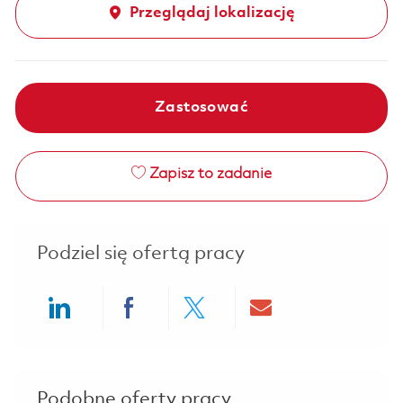
Przeglądaj lokalizację
Zastosować
Zapisz to zadanie
Podziel się ofertą pracy
Share via LinkedIn
Share via Facebook
Share via twitter
Share via ema
Podobne oferty pracy