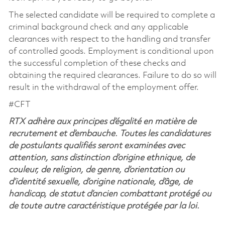
The selected candidate will be required to complete a
criminal background check and any applicable
clearances with respect to the handling and transfer
of controlled goods. Employment is conditional upon
the successful completion of these checks and
obtaining the required clearances. Failure to do so will
result in the withdrawal of the employment offer.
#CFT
RTX adhère aux principes d’égalité en matière de
recrutement et d’embauche. Toutes les candidatures
de postulants qualifiés seront examinées avec
attention, sans distinction d’origine ethnique, de
couleur, de religion, de genre, d’orientation ou
d’identité sexuelle, d’origine nationale, d’âge, de
handicap, de statut d’ancien combattant protégé ou
de toute autre caractéristique protégée par la loi.