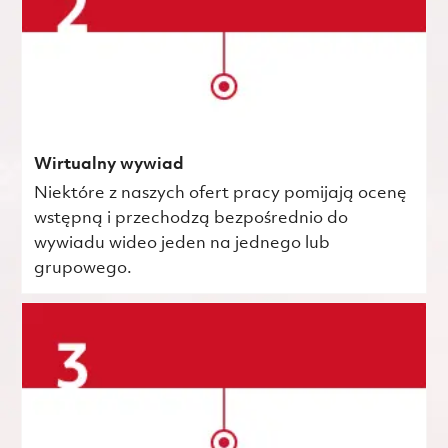
Wirtualny wywiad
Niektóre z naszych ofert pracy pomijają ocenę
wstępną i przechodzą bezpośrednio do
wywiadu wideo jeden na jednego lub
grupowego.