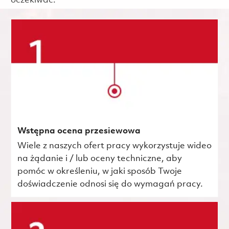
oczekiwać.
Wstępna ocena przesiewowa
Wiele z naszych ofert pracy wykorzystuje wideo
na żądanie i / lub oceny techniczne, aby
pomóc w określeniu, w jaki sposób Twoje
doświadczenie odnosi się do wymagań pracy.