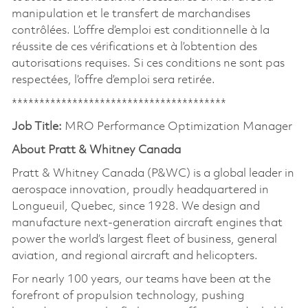
manipulation et le transfert de marchandises
contrôlées. L’offre d’emploi est conditionnelle à la
réussite de ces vérifications et à l’obtention des
autorisations requises. Si ces conditions ne sont pas
respectées, l’offre d’emploi sera retirée.
***************************************
Job Title:
MRO Performance Optimization Manager
About Pratt & Whitney Canada
Pratt & Whitney Canada (P&WC) is a global leader in
aerospace innovation, proudly headquartered in
Longueuil, Quebec, since 1928. We design and
manufacture next-generation aircraft engines that
power the world’s largest fleet of business, general
aviation, and regional aircraft and helicopters.
For nearly 100 years, our teams have been at the
forefront of propulsion technology, pushing