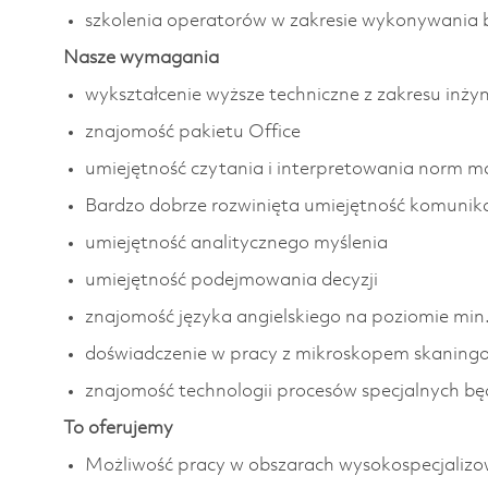
szkolenia operatorów w zakresie wykonywania
Nasze wymagania
wykształcenie wyższe techniczne z zakresu inżyn
znajomość pakietu Office
umiejętność czytania i interpretowania norm m
Bardzo dobrze rozwinięta umiejętność komunikac
umiejętność analitycznego myślenia
umiejętność podejmowania decyzji
znajomość języka angielskiego na poziomie min
doświadczenie w pracy z mikroskopem skanin
znajomość technologii procesów specjalnych 
To oferujemy
Możliwość pracy w obszarach wysokospecjalizowa