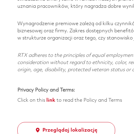
uznania pracowników, który nagradza dobre wynik
Wynagrodzenie premiowe zależą od kilku czynnikó
biznesowej oraz firmy. Zakres dostępnych benefit
w strukturze organizacji oraz tego, czy stanowisk
RTX adheres to the principles of equal employment. 
consideration without regard to ethnicity, color, re
origin, age, disability, protected veteran status or
Privacy Policy and Terms:
Click on this
link
to read the Policy and Terms
Przeglądaj lokalizację