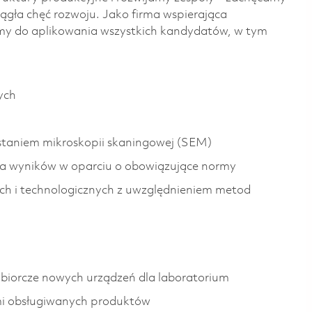
iągła chęć rozwoju. Jako firma wspierająca
my do aplikowania wszystkich kandydatów, w tym
ych
staniem mikroskopii skaningowej (SEM)
ja wyników w oparciu o obowiązujące normy
ych i technologicznych z uwzględnieniem metod
dbiorcze nowych urządzeń dla laboratorium
mi obsługiwanych produktów