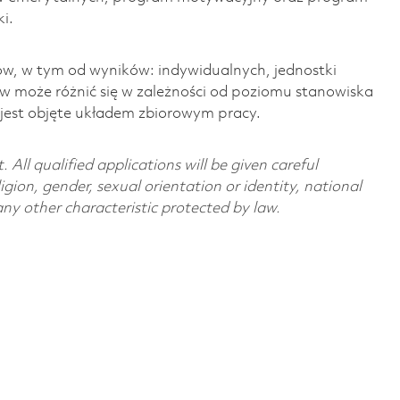
i.
w, w tym od wyników: indywidualnych, jednostki
ów może różnić się w zależności od poziomu stanowiska
o jest objęte układem zbiorowym pracy.
All qualified applications will be given careful
ligion, gender, sexual orientation or identity, national
 any other characteristic protected by law.