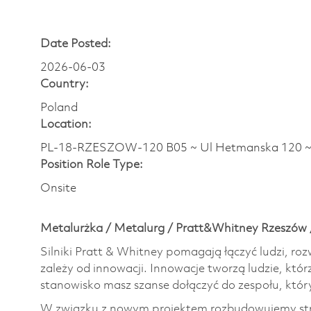
Date Posted:
2026-06-03
Country:
Poland
Location:
PL-18-RZESZOW-120 B05 ~ Ul Hetmanska 120 
Position Role Type:
Onsite
Metalurżka / Metalurg / Pratt&Whitney Rzeszów 
Silniki Pratt & Whitney pomagają łączyć ludzi, roz
zależy od innowacji. Innowacje tworzą ludzie, któr
stanowisko masz szanse dołączyć do zespołu, któr
W związku z nowym projektem rozbudowujemy stru