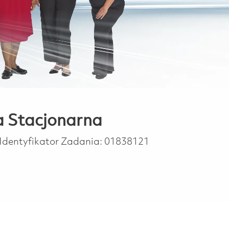
a Stacjonarna
Identyfikator Zadania:
01838121