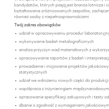
kandydatów, których pasją jest branża lotnicza i c
kształtowanie zróżnicowanych zespołów, zachęca
również osoby z niepełnosprawnościami
Twój zakres obowiązków
udział w opracowywaniu procedur laboratoryjn
wykonywanie badań metalograficznych
analiza przyczyn wad materiałowych z wykorzy
opracowywanie raportów z badań i interpretac
prowadzenie i inicjowanie projektów jakościow
statystycznych
udział we wdrożeniu nowych części do produkcji
współpraca z inżynieringiem międzynarodowym
opracowanie specyfikacji zakupowych i testy o
dbanie o zgodność z wymaganiami jakościowy