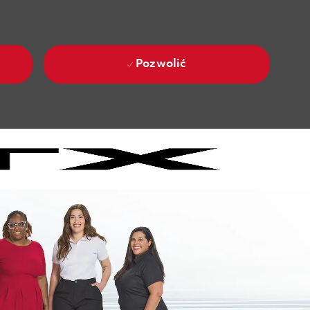
Pozwolić