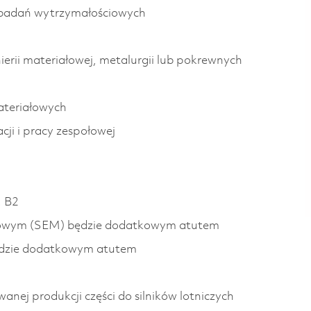
 badań wytrzymałościowych
ierii materiałowej, metalurgii lub pokrewnych
ateriałowych
ji i pracy zespołowej
. B2
gowym (SEM) będzie dodatkowym atutem
będzie dodatkowym atutem
nej produkcji części do silników lotniczych