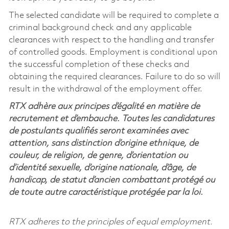
The selected candidate will be required to complete a
criminal background check and any applicable
clearances with respect to the handling and transfer
of controlled goods. Employment is conditional upon
the successful completion of these checks and
obtaining the required clearances. Failure to do so will
result in the withdrawal of the employment offer.
RTX adhère aux principes d’égalité en matière de
recrutement et d’embauche. Toutes les candidatures
de postulants qualifiés seront examinées avec
attention, sans distinction d’origine ethnique, de
couleur, de religion, de genre, d’orientation ou
d’identité sexuelle, d’origine nationale, d’âge, de
handicap, de statut d’ancien combattant protégé ou
de toute autre caractéristique protégée par la loi.
RTX adheres to the principles of equal employment.