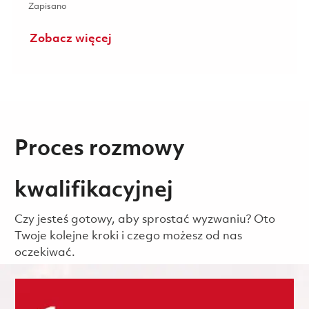
Zapisano Électrotechnicien 01842178
Zapisano
Zobacz więcej
Proces rozmowy
kwalifikacyjnej
Czy jesteś gotowy, aby sprostać wyzwaniu? Oto
Twoje kolejne kroki i czego możesz od nas
oczekiwać.