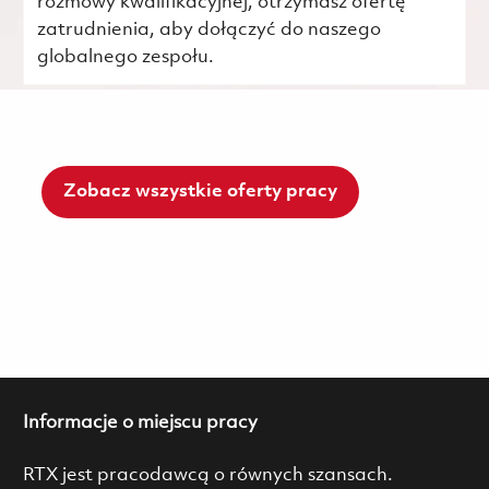
rozmowy kwalifikacyjnej, otrzymasz ofertę
zatrudnienia, aby dołączyć do naszego
globalnego zespołu.
Zobacz wszystkie oferty pracy
Informacje o miejscu pracy
RTX jest pracodawcą o równych szansach.