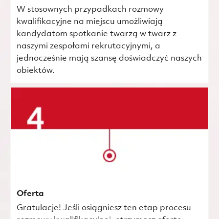
W stosownych przypadkach rozmowy
kwalifikacyjne na miejscu umożliwiają
kandydatom spotkanie twarzą w twarz z
naszymi zespołami rekrutacyjnymi, a
jednocześnie mają szansę doświadczyć naszych
obiektów.
Oferta
Gratulacje! Jeśli osiągniesz ten etap procesu