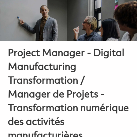
-
-
Project Manager - Digital
Manufacturing
Transformation /
Manager de Projets -
Transformation numérique
des activités
manufacturières