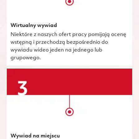
Wirtualny wywiad
Niektóre z naszych ofert pracy pomijają ocenę
wstępną i przechodzą bezpośrednio do
wywiadu wideo jeden na jednego lub
grupowego.
Wywiad na miejscu