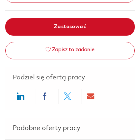
Zastosować
Zapisz to zadanie
Podziel się ofertą pracy
Share via LinkedIn
Share via Facebook
Share via twitter
Share via ema
Podobne oferty pracy