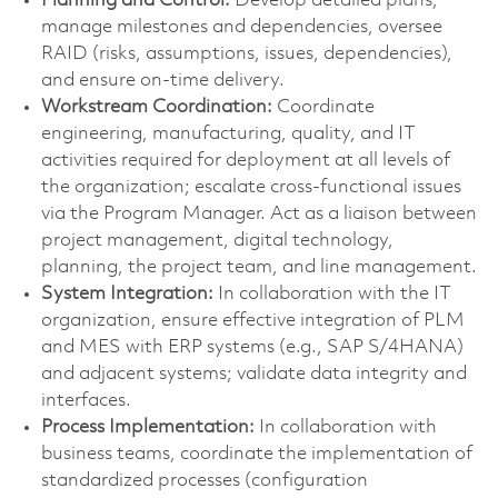
Planning and Control:
Develop detailed plans,
manage milestones and dependencies, oversee
RAID (risks, assumptions, issues, dependencies),
and ensure on-time delivery.
Workstream Coordination:
Coordinate
engineering, manufacturing, quality, and IT
activities required for deployment at all levels of
the organization; escalate cross-functional issues
via the Program Manager. Act as a liaison between
project management, digital technology,
planning, the project team, and line management.
System Integration:
In collaboration with the IT
organization, ensure effective integration of PLM
and MES with ERP systems (e.g., SAP S/4HANA)
and adjacent systems; validate data integrity and
interfaces.
Process Implementation:
In collaboration with
business teams, coordinate the implementation of
standardized processes (configuration