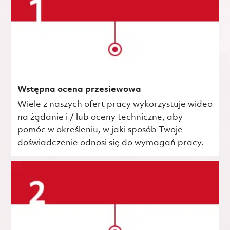
Wstępna ocena przesiewowa
Wiele z naszych ofert pracy wykorzystuje wideo
na żądanie i / lub oceny techniczne, aby
pomóc w określeniu, w jaki sposób Twoje
doświadczenie odnosi się do wymagań pracy.