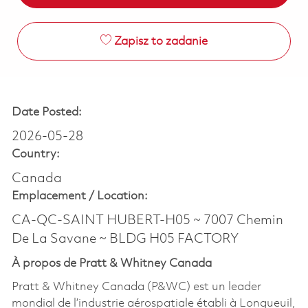
Zapisz to zadanie
Date Posted:
2026-05-28
Country:
Canada
Emplacement /
Location:
CA-QC-SAINT HUBERT-H05 ~ 7007 Chemin
De La Savane ~ BLDG H05 FACTORY
À propos de Pratt & Whitney Canada
Pratt & Whitney Canada (P&WC) est un leader
mondial de l’industrie aérospatiale établi à Longueuil,