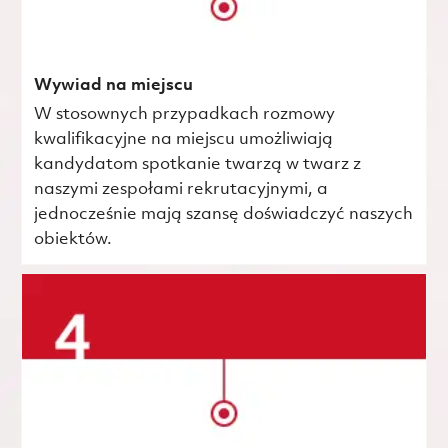
Wywiad na miejscu
W stosownych przypadkach rozmowy
kwalifikacyjne na miejscu umożliwiają
kandydatom spotkanie twarzą w twarz z
naszymi zespołami rekrutacyjnymi, a
jednocześnie mają szansę doświadczyć naszych
obiektów.