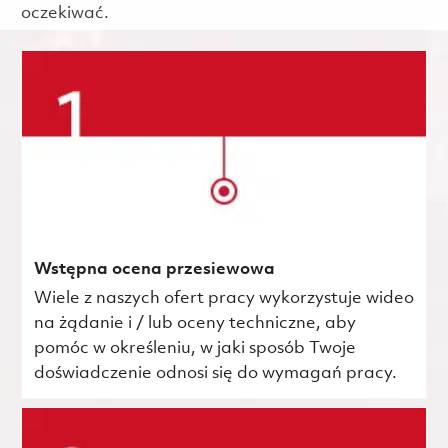
oczekiwać.
Wstępna ocena przesiewowa
Wiele z naszych ofert pracy wykorzystuje wideo
na żądanie i / lub oceny techniczne, aby
pomóc w określeniu, w jaki sposób Twoje
doświadczenie odnosi się do wymagań pracy.