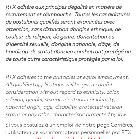
RTX adhère aux principes d’égalité en matière de
recrutement et d’embauche. Toutes les candidatures
de postulants qualifiés seront examinées avec
attention, sans distinction d’origine ethnique, de
couleur, de religion, de genre, d’orientation ou
d’identité sexuelle, d’origine nationale, d’âge, de
handicap, de statut d’ancien combattant protégé ou
de toute autre caractéristique protégée par la loi.
RTX adheres to the principles of equal employment.
All qualified applications will be given careful
consideration without regard to ethnicity, color,
religion, gender, sexual orientation or identity,
national origin, age, disability, protected veteran
status or any other characteristic protected by law.
Si vous postulez à un emploi via notre
page Carrières
,
l'utilisation de vos informations personnelles par RTX