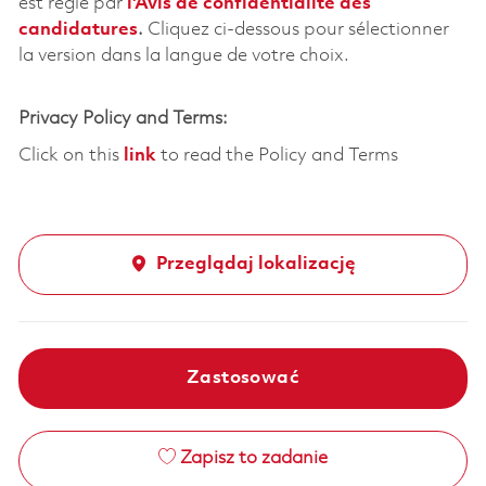
est régie par
l'
Avis de confidentialité des
candidatures
.
Cliquez
ci-dessous
pour sélectionner
la version dans la langue de votre choix.
Privacy Policy and Terms:
Click on this
link
to read the Policy and Terms
Przeglądaj lokalizację
Zastosować
Zapisz to zadanie