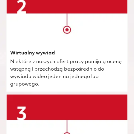
Wirtualny wywiad
Niektóre z naszych ofert pracy pomijają ocenę
wstępną i przechodzą bezpośrednio do
wywiadu wideo jeden na jednego lub
grupowego.