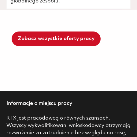
globalnego zespołu.
Zobacz wszystkie oferty pracy
Informacje o miejscu pracy
RTX jest pracodawcą o równych szansach.
Wszyscy wykwalifikowani wnioskodawcy otrzymają
rozważenie za zatrudnienie bez względu na rasę,