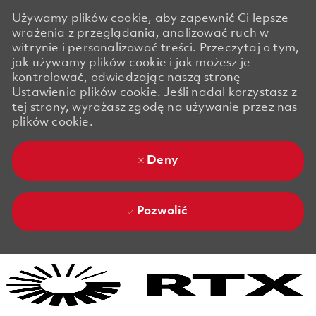
Używamy plików cookie, aby zapewnić Ci lepsze
wrażenia z przeglądania, analizować ruch w
witrynie i personalizować treści. Przeczytaj o tym,
jak używamy plików cookie i jak możesz je
kontrolować, odwiedzając naszą stronę
Ustawienia plików cookie. Jeśli nadal korzystasz z
tej strony, wyrażasz zgodę na używanie przez nas
plików cookie.
Deny
Pozwolić
Skip to main content
Skip to main content