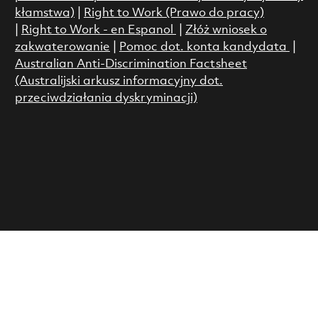
kłamstwa)
|
Right to Work (Prawo do pracy)
|
Right to Work - en Espanol
|
Złóż wniosek o
zakwaterowanie
|
Pomoc dot. konta kandydata
|
Australian Anti-Discrimination Factsheet
(Australijski arkusz informacyjny dot.
przeciwdziałania dyskryminacji)