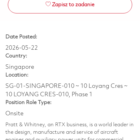
Zapisz to zadanie
Date Posted:
2026-05-22
Country:
Singapore
Location:
SG-01-SINGAPORE-010 ~ 10 Loyang Cres ~
10 LOYANG CRES-010, Phase 1
Position Role Type:
Onsite
Pratt & Whitney, an RTX business, is a world leader in
the design, manufacture and service of aircraft
engines and auxiliary power units for commercial,