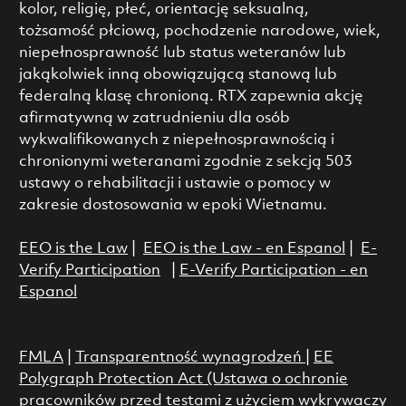
kolor, religię, płeć, orientację seksualną,
tożsamość płciową, pochodzenie narodowe, wiek,
niepełnosprawność lub status weteranów lub
jakąkolwiek inną obowiązującą stanową lub
federalną klasę chronioną. RTX zapewnia akcję
afirmatywną w zatrudnieniu dla osób
wykwalifikowanych z niepełnosprawnością i
chronionymi weteranami zgodnie z sekcją 503
ustawy o rehabilitacji i ustawie o pomocy w
zakresie dostosowania w epoki Wietnamu.
EEO is the Law
|
EEO is the Law - en Espanol
|
E-
Verify Participation
|
E-Verify Participation - en
Espanol
FMLA
|
Transparentność wynagrodzeń
|
EE
Polygraph Protection Act (Ustawa o ochronie
pracowników przed testami z użyciem wykrywaczy